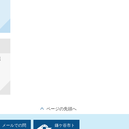
選
ページの先頭へ
メールでの問
鎌ケ谷市ト