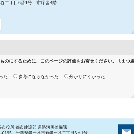
鎌ケ谷二丁目6番1号 市庁舎4階
ものにするために、このページの評価をお寄せください。〔１つ
った
参考にならなかった
分かりにくかった
谷市役所 都市建設部 道路河川整備課
3-0195 千葉県鎌ケ谷市新鎌ケ谷二丁目6番1号