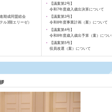
【議案第2号】
令和7年度歳入歳出決算について
【議案第3号】
進期成同盟総会
令和8年度事業計画（案）について
テル3階エリーゼ）
【議案第4号】
令和8年度歳入歳出予算（案）につい
【議案第5号】
役員改選（案）について
拶