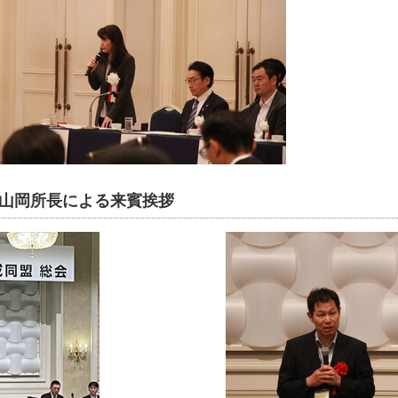
山岡所長による来賓挨拶