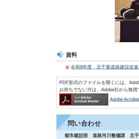
資料
令和8年度 北千葉道路建設促進期
PDF形式のファイルを開くには、Adobe Ac
お持ちでない方は、Adobe社から無
Adobe Acr
問い合わせ
都市建設部 道路河川整備課 北千