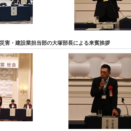
災害・建設業担当部の大塚部長による来賓挨拶