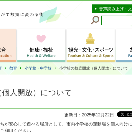
このページの本文へ移動
音声読み上げ・文
育
教育
小学校・中学校
小学校の校庭開放（個人開放）について
（個人開放）について
更新日：2025年12月22日
ちが安心して遊べる場所として、市内小学校の運動場を個人向け
ご利用ください。