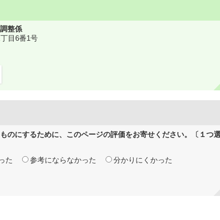
調整係
二丁目6番1号
ものにするために、このページの評価をお寄せください。〔１つ
った
参考にならなかった
分かりにくかった