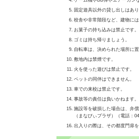
ゲーム機やBB弾やエアーガン
固定遊具以外の貸し出しはあり
校舎や非常階段など、建物には
お菓子の持ち込みは禁止です。
ゴミは持ち帰りましょう。
自転車は、決められた場所に置
敷地内は禁煙です。
火を使った遊びは禁止です。
ペットの同伴はできません。
車での来校は禁止です。
事故等の責任は負いかねます。
施設等を破損した場合は、弁償
（まなびぃプラザ）（電話：047
出入りの際は、その都度門扉を