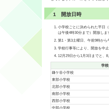
1 開放日時
小学校ごとに決められた平日（下
は午後4時30分まで）開放しま
第1・第3土曜日、午前9時から
学校行事等により、開放を中止
12月29日から1月3日までと、
学校
鎌ケ谷小学校
東部小学校
北部小学校
南部小学校
西部小学校
中部小学校