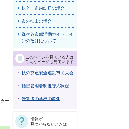
転入、市内転居の場合
市外転出の場合
鎌ケ谷市部活動ガイドライ
ンの改訂について
このページを見ている人は
こんなページも見ています
秋の交通安全運動市民大会
指定管理者制度導入状況
侵攻後の学校の変化
ンター
情報が
見つからないときは