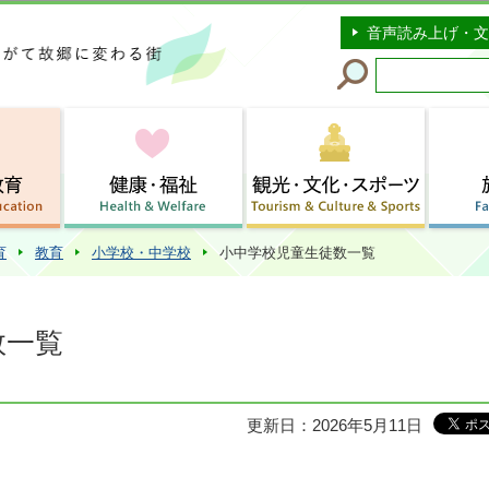
このページの本文へ移動
音声読み上げ・文
育
教育
小学校・中学校
小中学校児童生徒数一覧
数一覧
更新日：2026年5月11日