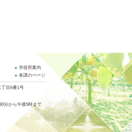
市役所案内
各課のページ
二丁目6番1号
30分から午後5時まで