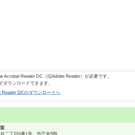
robat Reader DC（旧Adobe Reader）が必要です。
償でダウンロードできます。
obat Reader DCのダウンロードへ
室
鎌ケ谷二丁目6番1号 市庁舎5階