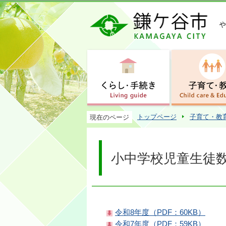
トップページ
子育て・教
現在のページ
小中学校児童生徒
令和8年度（PDF：60KB）
令和7年度（PDF：59KB）