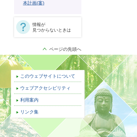
本計画(案)
情報が
見つからないときは
ページの先頭へ
このウェブサイトについて
ウェブアクセシビリティ
利用案内
リンク集