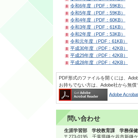
令和6年度（PDF：59KB）
令和5年度（PDF：59KB）
令和4年度（PDF：60KB）
令和3年度（PDF：61KB）
令和2年度（PDF：53KB）
令和元年度（PDF：61KB）
平成30年度（PDF：42KB）
平成29年度（PDF：42KB）
平成28年度（PDF：42KB）
PDF形式のファイルを開くには、Adobe Ac
お持ちでない方は、Adobe社から無
Adobe Acr
問い合わせ
生涯学習部 学校教育課 学務保健
〒273-0195 千葉県鎌ケ谷市新