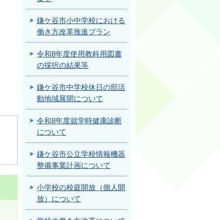
鎌ケ谷市小中学校における
働き方改革推進プラン
令和8年度使用教科用図書
の採択の結果等
鎌ケ谷市中学校休日の部活
動地域展開について
令和8年度就学時健康診断
について
鎌ケ谷市公立学校情報機器
整備事業計画について
小学校の校庭開放（個人開
放）について