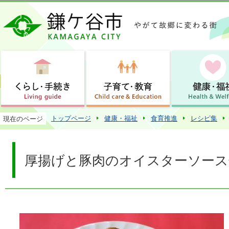
この
トップページ
健康・福祉
食育推進
レシピ集
現在のページ
厚揚げと豚肉のオイスターソース