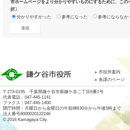
市ホームページをより分かりやすいものにするために、この
択〕
分かりやすかった
参考になった
参考にならなか
市役所案内
各課のページ
〒273-0195 千葉県鎌ケ谷市新鎌ケ谷二丁目6番1号
代表電話：047-445-1141
ファクス：047-445-1400
開庁時間：月曜日から金曜日の午前8時30分から午後5時まで
法人番号8000020122246
© 2018 Kamagaya City.