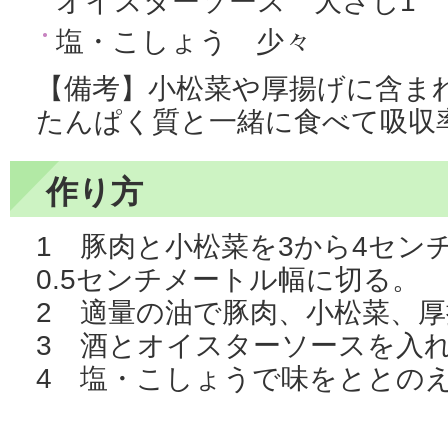
オイスターソース 大さじ1
塩・こしょう 少々
【備考】小松菜や厚揚げに含ま
たんぱく質と一緒に食べて吸収率
作り方
1 豚肉と小松菜を3から4セン
0.5センチメートル幅に切る。
2 適量の油で豚肉、小松菜、
3 酒とオイスターソースを入
4 塩・こしょうで味をととの