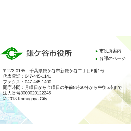
市役所案内
各課のページ
〒273-0195 千葉県鎌ケ谷市新鎌ケ谷二丁目6番1号
代表電話：047-445-1141
ファクス：047-445-1400
開庁時間：月曜日から金曜日の午前8時30分から午後5時まで
法人番号8000020122246
© 2018 Kamagaya City.