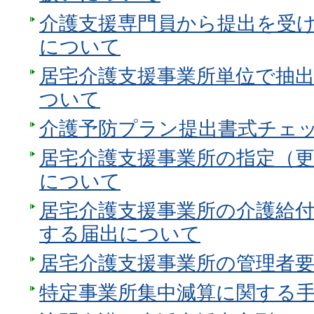
介護支援専門員から提出を受
について
居宅介護支援事業所単位で抽
ついて
介護予防プラン提出書式チェ
居宅介護支援事業所の指定（
について
居宅介護支援事業所の介護給
する届出について
居宅介護支援事業所の管理者
特定事業所集中減算に関する