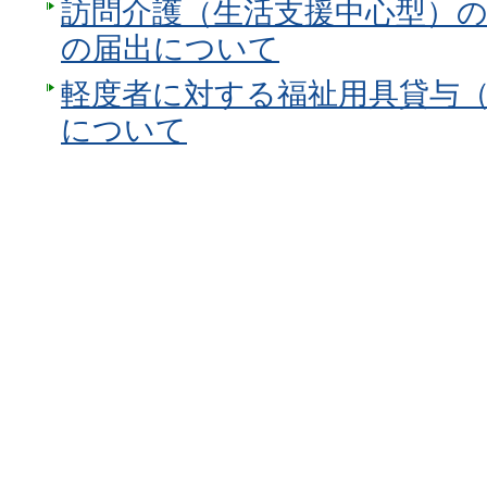
訪問介護（生活支援中心型）
の届出について
軽度者に対する福祉用具貸与
について