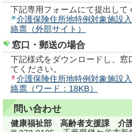
下記専用フォームにて提出して
介護保険住所地特例対象施設入
絡票（外部サイト）
窓口・郵送の場合
下記様式をダウンロードし、窓
てください。
介護保険住所地特例対象施設入
絡票（ワード：18KB）
問い合わせ
健康福祉部 高齢者支援課 介