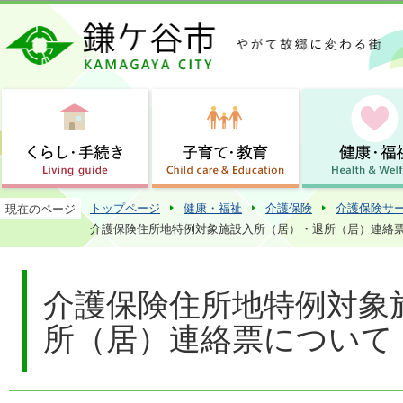
この
トップページ
健康・福祉
介護保険
介護保険サ
現在のページ
介護保険住所地特例対象施設入所（居）・退所（居）連絡
介護保険住所地特例対象
所（居）連絡票について