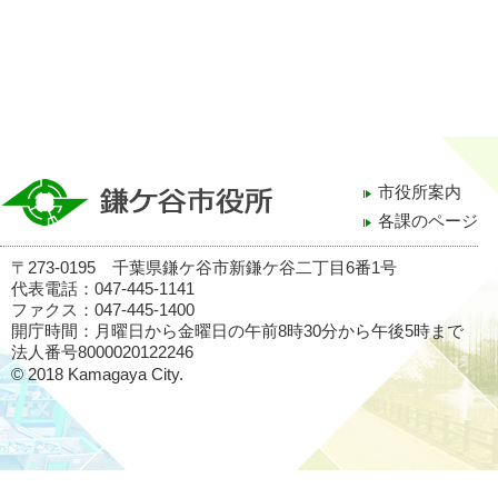
市役所案内
各課のページ
〒273-0195 千葉県鎌ケ谷市新鎌ケ谷二丁目6番1号
代表電話：047-445-1141
ファクス：047-445-1400
開庁時間：月曜日から金曜日の午前8時30分から午後5時まで
法人番号8000020122246
© 2018 Kamagaya City.