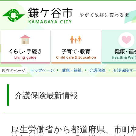
この
トップページ
健康・福祉
介護保険
介護保険サ
現在のページ
介護保険最新情報
厚生労働省から都道府県、市町