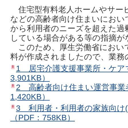
住宅型有料老人ホームやサー
などの高齢者向け住まいにおい
から利用者のニーズを超えた過
している場合がある等の指摘が
このため、厚生労働省におい
料が作成されましたので、業務
1 居宅介護支援事業所・ケア
3,901KB）
2 高齢者向け住まい運営事業
1,420KB）
3 利用者・利用者の家族向け
（PDF：758KB）