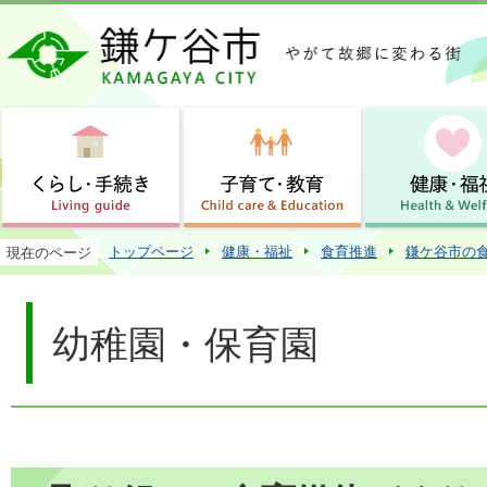
この
トップページ
健康・福祉
食育推進
鎌ケ谷市の
現在のページ
幼稚園・保育園