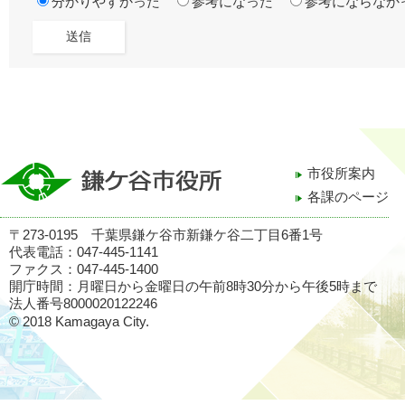
分かりやすかった
参考になった
参考にならなか
市役所案内
各課のページ
〒273-0195 千葉県鎌ケ谷市新鎌ケ谷二丁目6番1号
代表電話：047-445-1141
ファクス：047-445-1400
開庁時間：月曜日から金曜日の午前8時30分から午後5時まで
法人番号8000020122246
© 2018 Kamagaya City.