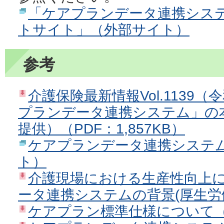
「ケアプランデータ連携シス
トサイト」（外部サイト）
参考
介護保険最新情報Vol.1139（
プランデータ連携システム」の
提供）（PDF：1,857KB）
ケアプランデータ連携システ
ト）
介護現場における生産性向上
ータ連携システムの背景(厚生労働省
ケアプラン標準仕様について（P