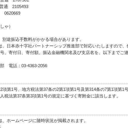
 2105493
620669
しゃ）
、別途振込手数料がかかる場合があります。
は、日本赤十字社パートナーシップ推進部で対応いたしますので、
号、寄付日、寄付額、振込金融機関名及び支店名を、以下までご
話：03-4363-2056
項第1号、地方税法第37条の2第1項第1号及第314条の7第1項第1
人税法第37条第3項第1号の規定に基づく寄附金に該当します。
は、ホームページに随時状況が掲載されます。
ん。