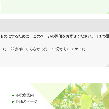
ものにするために、このページの評価をお寄せください。〔１つ
った
参考にならなかった
分かりにくかった
市役所案内
各課のページ