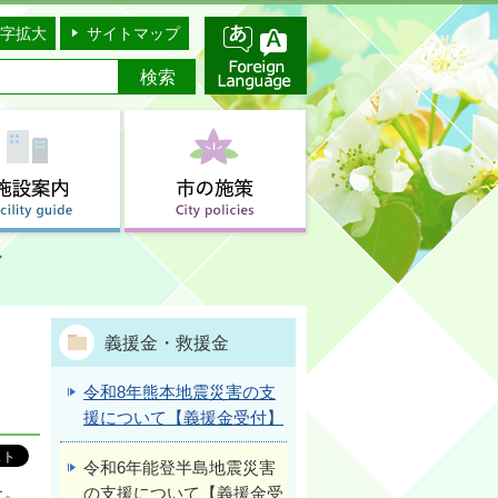
字拡大
サイトマップ
義援金・救援金
令和8年熊本地震災害の支
援について【義援金受付】
令和6年能登半島地震災害
た。
の支援について【義援金受