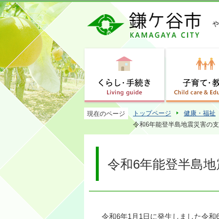
トップページ
健康・福祉
現在のページ
令和6年能登半島地震災害の
令和6年能登半島
令和6年1月1日に発生しました令