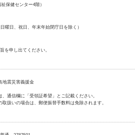
合福祉保健センター4階）
、日曜日、祝日、年末年始閉庁日を除く）
旨を申し出てください。
島地震災害義援金
は、通信欄に「受領証希望」とご記載ください。
の取扱いの場合は、郵便振替手数料は免除されます。
 2787501