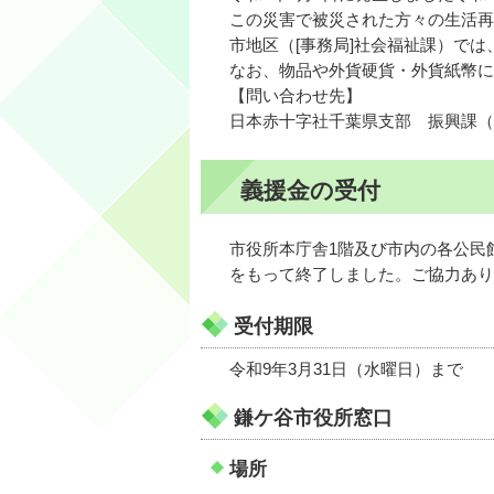
この災害で被災された方々の生活再
市地区（[事務局]社会福祉課）で
なお、物品や外貨硬貨・外貨紙幣に
【問い合わせ先】
日本赤十字社千葉県支部 振興課（電話：
義援金の受付
市役所本庁舎1階及び市内の各公民
をもって終了しました。ご協力あり
受付期限
令和9年3月31日（水曜日）まで
鎌ケ谷市役所窓口
場所