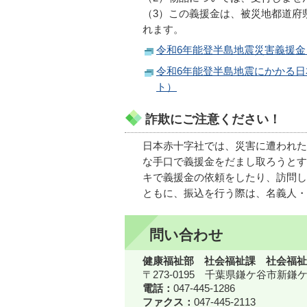
（3）この義援金は、被災地都道府
れます。
令和6年能登半島地震災害義援
令和6年能登半島地震にかかる
ト）
詐欺にご注意ください！
日本赤十字社では、災害に遭われた
な手口で義援金をだまし取ろうとす
キで義援金の依頼をしたり、訪問し
ともに、振込を行う際は、名義人・
問い合わせ
健康福祉部 社会福祉課 社会福祉
〒273-0195 千葉県鎌ケ谷市新
電話：
047-445-1286
ファクス：
047-445-2113