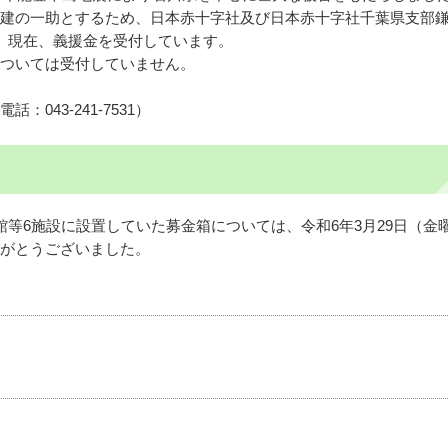
建の一助とするため、日本赤十字社及び日本赤十字社千葉県支部
は、現在、義援金を受付しています。
ついては受付していません。
043-241-7531）
館等6施設に設置していた募金箱については、令和6年3月29日（金
がとうございました。