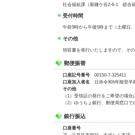
社会福祉課（新鎌ケ谷2-6-1 総
受付時間
午前9時から午後5時まで（土曜日
その他
領収書を発行いたしますので、その
郵便振替
口座記号番号
00150-7-325411
口座加入者名
日赤令和6年能登半
その他
（1）受領証の発行をご希望の場合
（2）ゆうちょ銀行、郵便局窓口で
銀行振込
口座番号
ア 三井住友銀行 すずらん支店 普通