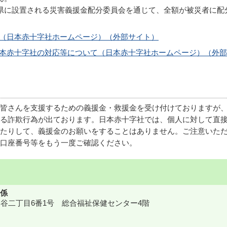
県に設置される災害義援金配分委員会を通じて、全額が被災者に配
金（日本赤十字社ホームページ）（外部サイト）
日本赤十字社の対応等について（日本赤十字社ホームページ）（外
皆さんを支援するための義援金・救援金を受け付けておりますが
る詐欺行為が出ております。日本赤十字社では、個人に対して直
たりして、義援金のお願いをすることはありません。ご注意いた
口座番号等をもう一度ご確認ください。
係
鎌ケ谷二丁目6番1号 総合福祉保健センター4階