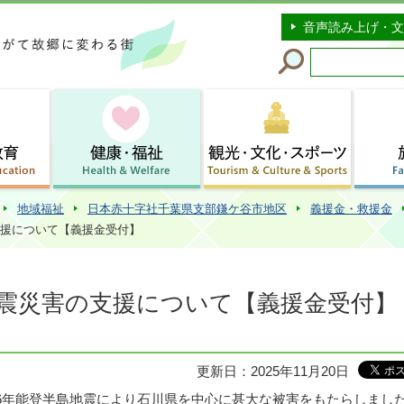
このページの本文へ移動
音声読み上げ・文
地域福祉
日本赤十字社千葉県支部鎌ケ谷市地区
義援金・救援金
支援について【義援金受付】
地震災害の支援について【義援金受付】
更新日：2025年11月20日
和6年能登半島地震により石川県を中心に甚大な被害をもたらしまし