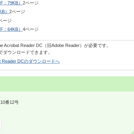
：79KB）
2ページ
KB）
2ページ
ページ
：64KB）
4ページ
robat Reader DC（旧Adobe Reader）が必要です。
償でダウンロードできます。
obat Reader DCのダウンロードへ
10番12号