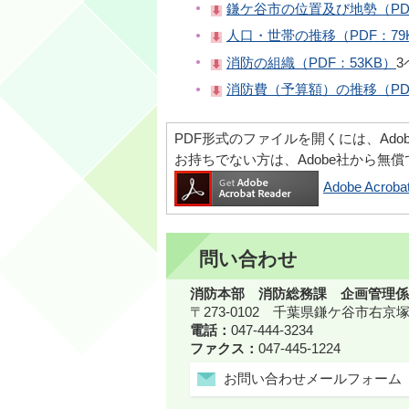
鎌ケ谷市の位置及び地勢（PDF
人口・世帯の推移（PDF：79
消防の組織（PDF：53KB）
3
消防費（予算額）の推移（PDF
PDF形式のファイルを開くには、Adobe Ac
お持ちでない方は、Adobe社から無
Adobe Acr
問い合わせ
消防本部 消防総務課 企画管理係
〒273-0102 千葉県鎌ケ谷市右京塚
電話：
047-444-3234
ファクス：
047-445-1224
お問い合わせメールフォーム