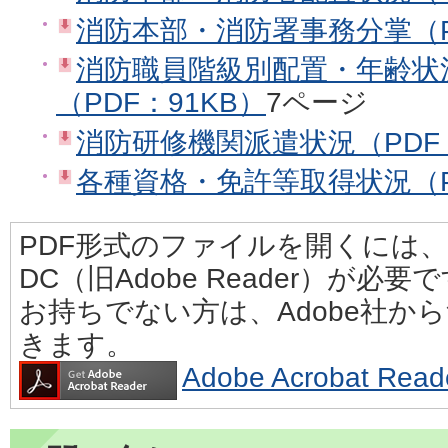
消防本部・消防署事務分掌（PD
消防職員階級別配置・年齢状
（PDF：91KB）
7ページ
消防研修機関派遣状況（PDF：
各種資格・免許等取得状況（P
PDF形式のファイルを開くには、Adobe
DC（旧Adobe Reader）が必要
お持ちでない方は、Adobe社か
きます。
Adobe Acrobat 