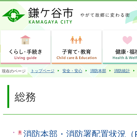
この
トップページ
安全・安心
消防本部
消防統計
現在のページ
総務
消防本部・消防署配置状況（PD