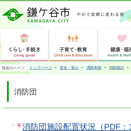
この
トップページ
安全・安心
消防本部
消防統計
現在のページ
消防団
消防団施設配置状況（PDF：1