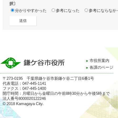
択〕
分かりやすかった
参考になった
参考にならなか
市役所案内
各課のページ
〒273-0195 千葉県鎌ケ谷市新鎌ケ谷二丁目6番1号
代表電話：047-445-1141
ファクス：047-445-1400
開庁時間：月曜日から金曜日の午前8時30分から午後5時まで
法人番号8000020122246
© 2018 Kamagaya City.