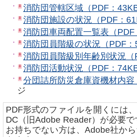
消防団管轄区域（PDF：43K
消防団施設の状況（PDF：61
消防団車両配置一覧表（PDF：
消防団員階級の状況（PDF：5
消防団員階級別年齢別状況（P
消防団活動状況（PDF：74K
分団詰所防災倉庫資機材内容（
ジ
PDF形式のファイルを開くには、Adobe
DC（旧Adobe Reader）が必要
お持ちでない方は、Adobe社か