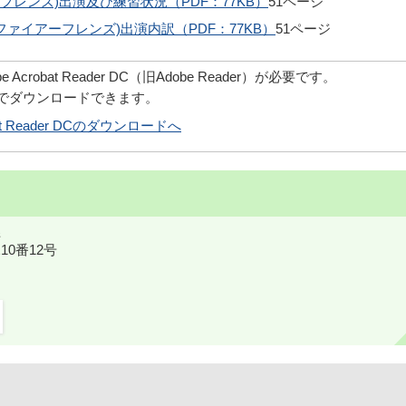
フレンズ)出演及び練習状況（PDF：77KB）
51ページ
ァイアーフレンズ)出演内訳（PDF：77KB）
51ページ
robat Reader DC（旧Adobe Reader）が必要です。
償でダウンロードできます。
obat Reader DCのダウンロードへ
10番12号