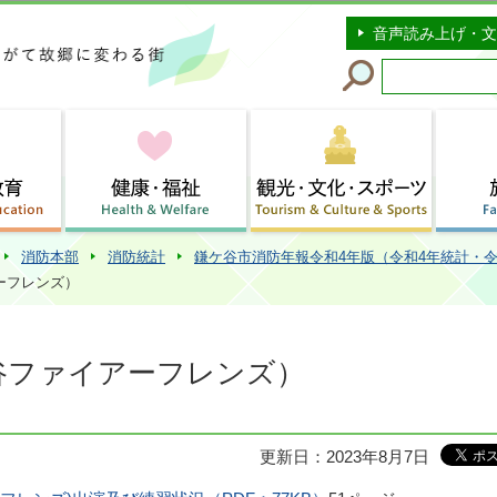
このページの本文へ移動
音声読み上げ・文
消防本部
消防統計
鎌ケ谷市消防年報令和4年版（令和4年統計・令
ーフレンズ）
谷ファイアーフレンズ）
更新日：2023年8月7日