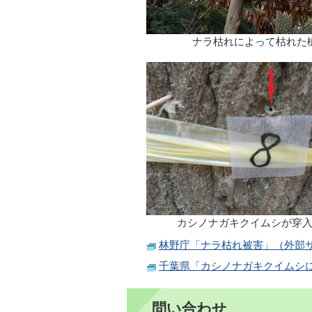
ナラ枯れによって枯れた
カシノナガキクイムシが穿
林野庁「ナラ枯れ被害」（外部
千葉県「カシノナガキクイムシ
問い合わせ