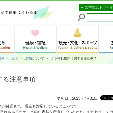
このページの本文へ移動
音声読み上げ・文
続き
環境
環境について
ナラ枯れ樹木に関する注意事項
する注意事項
更新日：2025年7月31日
木が確認され、現在も対応しているところです。
恐れもあるため、市内に森林を所有しているかたにおかれまして