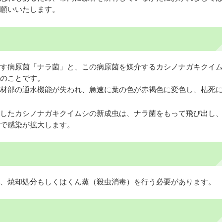
願いいたします。
す病原菌「ナラ菌」と、この病原菌を媒介するカシノナガキクイ
のことです。
材部の通水機能が失われ、急速に葉の色が赤褐色に変色し、枯死
したカシノナガキクイムシの新成虫は、ナラ菌をもって飛び出し
で感染が拡大します。
、焼却処分もしくはくん蒸（殺虫消毒）を行う必要があります。