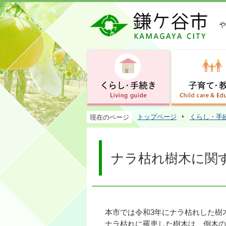
トップページ
くらし・手
現在のページ
ナラ枯れ樹木に関
本市では令和3年にナラ枯れした樹
ナラ枯れに罹患した樹木は、倒木の