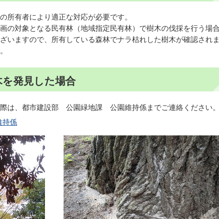
の所有者により適正な対応が必要です。
画の対象となる民有林（地域指定民有林）で樹木の伐採を行う場
ざいますので、所有している森林でナラ枯れした樹木が確認され
。
木を発見した場合
際は、都市建設部 公園緑地課 公園維持係までご連絡ください
維持係