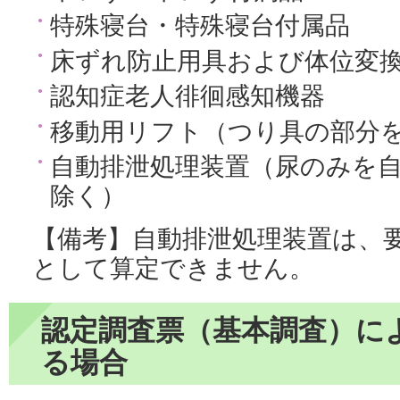
特殊寝台・特殊寝台付属品
床ずれ防止用具および体位変
認知症老人徘徊感知機器
移動用リフト（つり具の部分
自動排泄処理装置（尿のみを
除く）
【備考】自動排泄処理装置は、
として算定できません。
認定調査票（基本調査）に
る場合