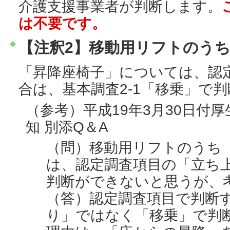
介護支援事業者が判断します。
は不要です。
【注釈2】移動用リフトのう
「昇降座椅子」については、認
合は、基本調査2-1「移乗」で
（参考）平成19年3月30日付
知 別添Q＆A
（問）移動用リフトのうち
は、認定調査項目の「立ち
判断ができないと思うが、
（答）認定調査項目で判断
り」ではなく「移乗」で判