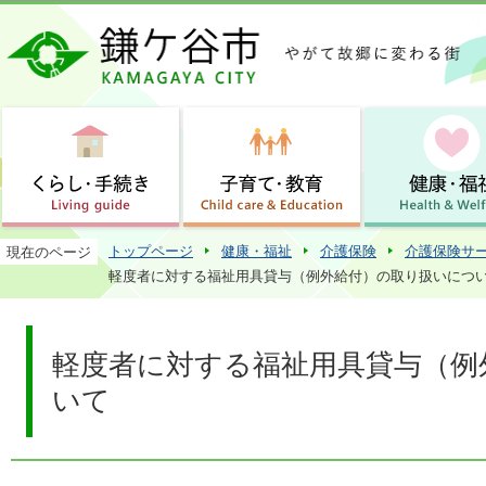
この
トップページ
健康・福祉
介護保険
介護保険サ
現在のページ
軽度者に対する福祉用具貸与（例外給付）の取り扱いにつ
軽度者に対する福祉用具貸与（例
いて