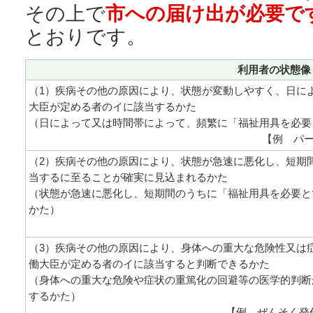
その上で
市への届け出が必要で
とおりです。
利用者の状態像
（1）疾病その他の原因により、状態が変動しやすく、日に
大臣が定める者のイに該当するかた
（日によって又は時間帯によって、頻繁に「福祉用具を必要
【例 パー
（2）疾病その他の原因により、状態が急速に悪化し、短期
当するに至ることが確実に見込まれるかた
（状態が急速に悪化し、短期間のうちに「福祉用具を必要と
かた）
（3）疾病その他の原因により、身体への重大な危険性又は
働大臣が定める者のイに該当すると判断できるかた
（身体への重大な危険や症状の重篤化の回避等の医学的判断
するかた）
【例 ぜんそく発