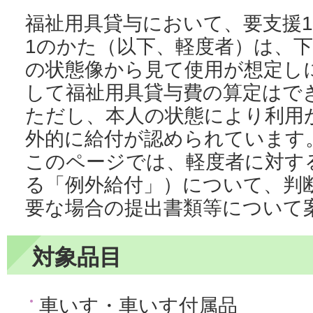
福祉用具貸与において、要支援1
1のかた（以下、軽度者）は、
の状態像から見て使用が想定し
して福祉用具貸与費の算定はで
ただし、本人の状態により利用
外的に給付が認められています
このページでは、軽度者に対す
る「例外給付」）について、判
要な場合の提出書類等について
対象品目
車いす・車いす付属品