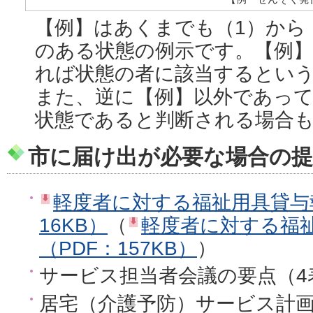
【例】はあくまでも（1）から
のある状態の例示です。【例
れば状態の者に該当するとい
また、逆に【例】以外であって
状態であると判断される場合
市に届け出が必要な場合の提
軽度者に対する福祉用具貸与
16KB）
（
軽度者に対する福
（PDF：157KB）
）
サービス担当者会議の要点（4
居宅（介護予防）サービス計画