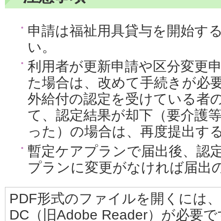
申請は福祉用具貸与を開始す
い。
利用者が更新申請や区分変更
た場合は、改めて手続きが必
外給付の認定を受けている者
て、認定結果が却下（要介護
った）の場合は、再度提出す
暫定ケアプランで届出後、認
プランに変更がなければ届出
PDF形式のファイルを開くには、Adobe
DC（旧Adobe Reader）が必要