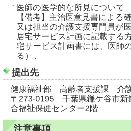
医師の医学的な所見について
【備考】主治医意見書による
又は担当の介護支援専門員が
居宅サービス計画に記載する
宅サービス計画書には、医師
る）。
提出先
健康福祉部 高齢者支援課 介
〒273-0195 千葉県鎌ケ谷市
合福祉保健センター2階
注意事項