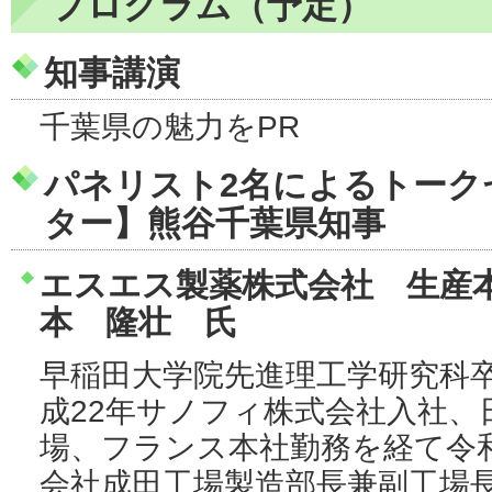
プログラム（予定）
知事講演
千葉県の魅力をPR
パネリスト2名によるトーク
ター】熊谷千葉県知事
エスエス製薬株式会社 生産
本 隆壮 氏
早稲田大学院先進理工学研究科卒
成22年サノフィ株式会社入社、
場、フランス本社勤務を経て令
会社成田工場製造部長兼副工場長