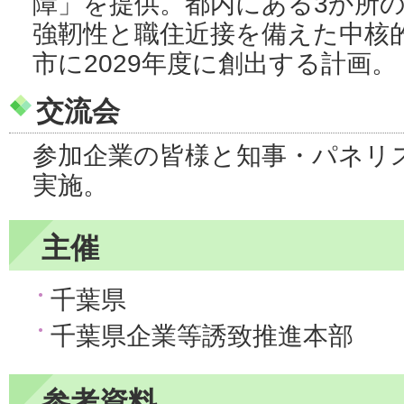
障」を提供。都内にある3か所の
強靭性と職住近接を備えた中核
市に2029年度に創出する計画。
交流会
参加企業の皆様と知事・パネリ
実施。
主催
千葉県
千葉県企業等誘致推進本部
参考資料