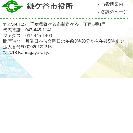
市役所案内
各課のページ
〒273-0195 千葉県鎌ケ谷市新鎌ケ谷二丁目6番1号
代表電話：047-445-1141
ファクス：047-445-1400
開庁時間：月曜日から金曜日の午前8時30分から午後5時まで
法人番号8000020122246
© 2018 Kamagaya City.