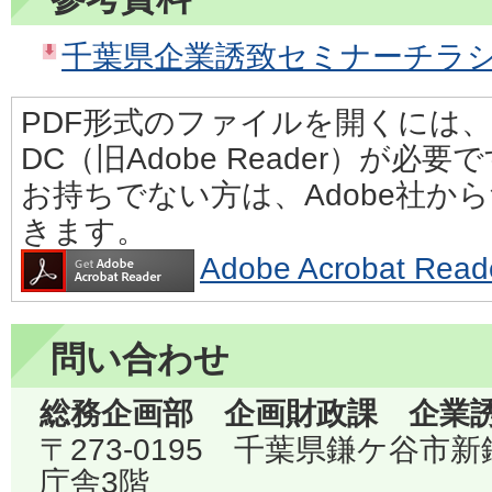
千葉県企業誘致セミナーチラシ（P
PDF形式のファイルを開くには、Adobe
DC（旧Adobe Reader）が必要
お持ちでない方は、Adobe社か
きます。
Adobe Acrobat 
問い合わせ
総務企画部 企画財政課 企業
〒273-0195 千葉県鎌ケ谷市
庁舎3階