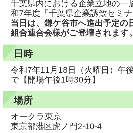
千葉県内における企業立地の一
和7年度「千葉県企業誘致セミ
当日は、鎌ケ谷市へ進出予定の
組合連合会様がご登壇されます
日時
令和7年11月18日（火曜日）午
で【開場午後1時30分】
場所
オークラ東京
東京都港区虎ノ門2-10-4