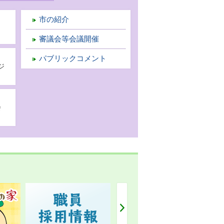
市の紹介
審議会等会議開催
パブリックコメント
ジ
会