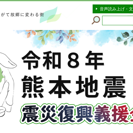
このページの本文へ移動
音声読み上げ・文