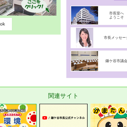
市長室へ
ようこそ
市長メッセー
鎌ケ谷市議
関連サイト