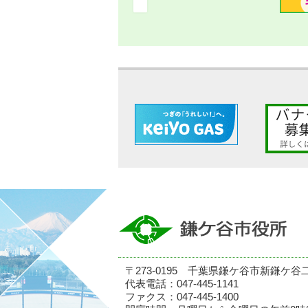
〒273-0195 千葉県鎌ケ谷市新鎌ケ谷
代表電話：047-445-1141
ファクス：047-445-1400