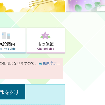
の配信となりますので、
気象庁ホー
報を探す