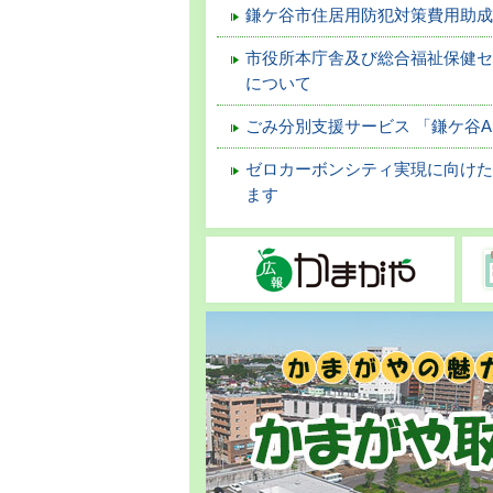
鎌ケ谷市住居用防犯対策費用助成
市役所本庁舎及び総合福祉保健
について
ごみ分別支援サービス 「鎌ケ谷A
ゼロカーボンシティ実現に向け
ます