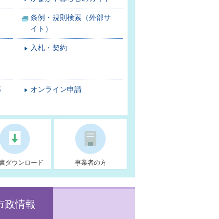
条例・規則検索（外部サ
イト）
入札・契約
部
オンライン申請
書ダウンロード
事業者の方
市政情報