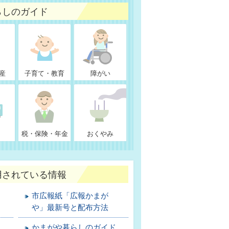
らしのガイド
産
子育て・教育
障がい
税・保険・年金
おくやみ
用されている情報
市広報紙「広報かまが
や」最新号と配布方法
かまがや暮らしのガイド