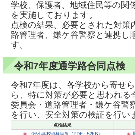
学校、保護者、地域住民等の関
を実施しております。
点検の結果、必要とされた対策
路管理者、鎌ケ谷警察と連携し
す。
令和7年度通学路合同点検
令和7年度は、各学校から寄せ
ら、特に対策が必要と思われる
委員会・道路管理者・鎌ケ谷警
を行い、安全対策の検証を行い
点検結果
北部小学校点検結果（PDF：52KB）