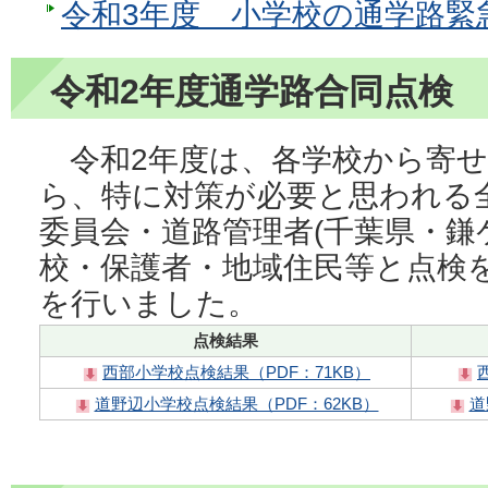
令和3年度 小学校の通学路緊
令和2年度通学路合同点検
令和2年度は、各学校から寄せ
ら、特に対策が必要と思われる
委員会・道路管理者(千葉県・鎌
校・保護者・地域住民等と点検
を行いました。
点検結果
西部小学校点検結果（PDF：71KB）
道野辺小学校点検結果（PDF：62KB）
道