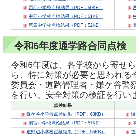
西部小学校点検結果（PDF：50KB）
中部小学校点検結果（PDF：51KB）
第四中学校点検結果（PDF：52KB）
令和6年度通学路合同点検
令和6年度は、各学校から寄せ
ら、特に対策が必要と思われる
委員会・道路管理者・鎌ケ谷警
を行い、安全対策の検証を行い
点検結果
鎌ケ谷小学校点検結果（PDF：63KB）
鎌
初富小学校点検結果（PDF：57KB）
道野辺小学校点検結果（PDF：55KB）
道