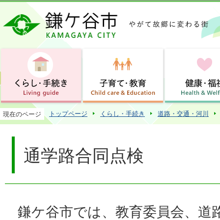
この
トップページ
くらし・手続き
道路・交通・河川
現在のページ
通学路合同点検
鎌ケ谷市では、教育委員会、道