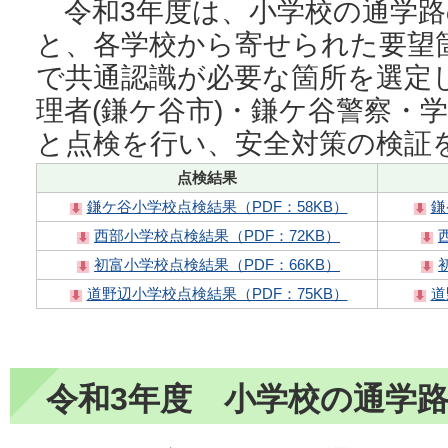
令和3年度は、小学校の通学路
と、各学校から寄せられた要望
で共通認識が必要な箇所を選定
理者(鎌ケ谷市)・鎌ケ谷警察・
と点検を行い、安全対策の検証
点検結果
鎌ケ谷小学校点検結果（PDF：58KB）
鎌
西部小学校点検結果（PDF：72KB）
初富小学校点検結果（PDF：66KB）
道野辺小学校点検結果（PDF：75KB）
道
令和3年度 小学校の通学