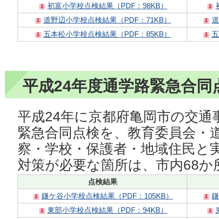
初富小学校点検結果（PDF：98KB）
道野辺小学校点検結果（PDF：71KB）
道
五本松小学校点検結果（PDF：85KB）
五
平成24年度通学路緊急合同
平成24年に京都府亀岡市の交通
緊急合同点検を、教育委員会・
察・学校・保護者・地域住民と
対策が必要な箇所は、市内68か
点検結果
鎌ケ谷小学校点検結果（PDF：105KB）
鎌
東部小学校点検結果（PDF：94KB）