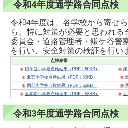
令和4年度通学路合同点検
令和4年度は、各学校から寄せ
ら、特に対策が必要と思われる
委員会・道路管理者・鎌ケ谷警
を行い、安全対策の検証を行い
点検結果
鎌ケ谷小学校点検結果（PDF：60KB）
鎌
北部小学校点検結果（PDF：69KB）
西部小学校点検結果（PDF：50KB）
五本松小学校点検結果（PDF：53KB）
五
令和3年度通学路合同点検