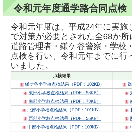
令和元年度通学路合同点検
令和元年度は、平成24年に実施
で対策が必要とされた全68か
道路管理者・鎌ケ谷警察・学校
点検を行い、令和元年までに行
いました。
点検結果
鎌ケ谷小学校点検結果（PDF：102KB）
鎌
東部小学校点検結果（PDF：93KB）
南部小学校点検結果（PDF：79KB）
北部小学校点検結果（PDF：101KB）
西部小学校点検結果（PDF：96KB）
中部小学校点検結果（PDF：103KB）