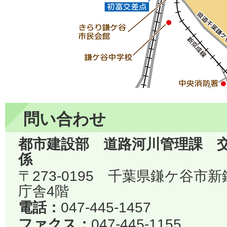
問い合わせ
都市建設部 道路河川管理課 
係
〒273-0195 千葉県鎌ケ谷市
庁舎4階
電話：
047-445-1457
ファクス：
047-445-1155