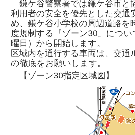
鎌ケ谷警察署では鎌ケ谷市と
利用者の安全を優先とした交通
め、鎌ケ谷小学校の周辺道路を時
度規制する『ゾーン30』について
曜日）から開始します。
区域内を通行する車両は、交通
の徹底をお願いします。
【ゾーン30指定区域図】