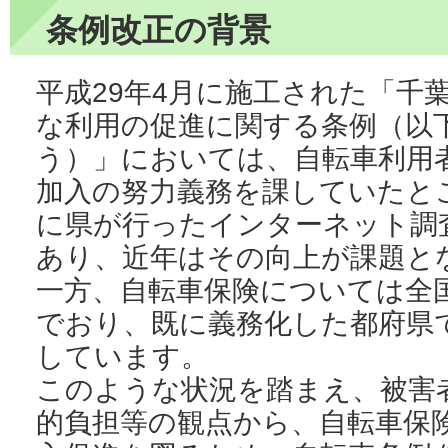
条例改正の背景
平成29年4月に施工された「千
な利用の促進に関する条例（以
う）」においては、自転車利用
加入の努力義務を課していたと
に県が行ったインターネット調
あり、近年はその向上が課題と
一方、自転車保険については全
でおり、既に義務化した都府県
しています。
このような状況を踏まえ、被害
的負担等の観点から、自転車保