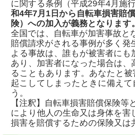
に関する条例（平成29年4月施
和4年7月1日から自転車損害賠
険）への加入が義務となります
全国では、自転車が加害事故と
賠償請求がされる事例が多く発
よる事故は、誰もが被害者にも
あり、加害者になった場合は、
ることもあります。あなたと被
起こしてしまったときに備えて
う。
【注釈】自転車損害賠償保険等
により他人の生命又は身体を害
損害を賠償するための保険又は