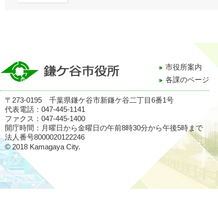
市役所案内
各課のページ
〒273-0195 千葉県鎌ケ谷市新鎌ケ谷二丁目6番1号
代表電話：047-445-1141
ファクス：047-445-1400
開庁時間：月曜日から金曜日の午前8時30分から午後5時まで
法人番号8000020122246
© 2018 Kamagaya City.