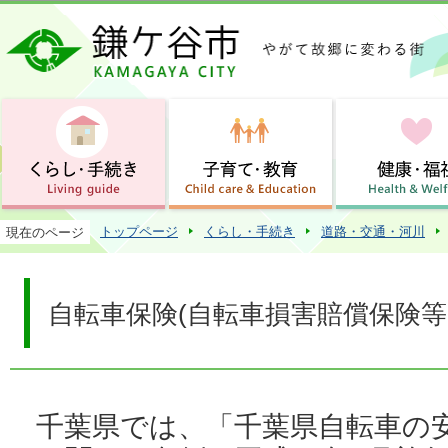
この
トップページ
くらし・手続き
道路・交通・河川
現在のページ
自転車保険(自転車損害賠償保険
千葉県では、「千葉県自転車の