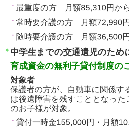
最重度の方 月額85,310円から
常時要介護の方 月額72,990円
随時要介護の方 月額36,500円
中学生までの交通遺児のため
育成資金の無利子貸付制度の
対象者
保護者の方が、自動車に関係す
は後遺障害を残すこととなった
のお子様が対象。
貸付一時金155,000円・月額10,