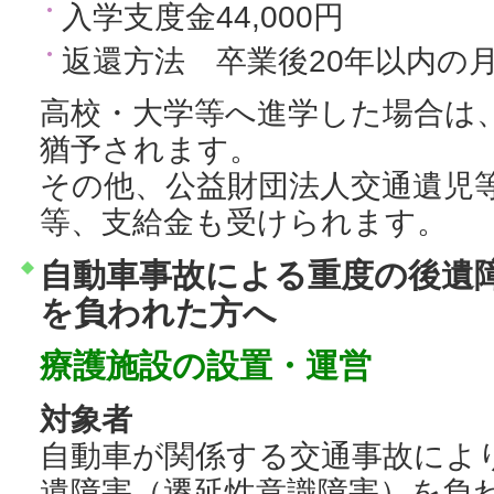
入学支度金44,000円
返還方法 卒業後20年以内の
高校・大学等へ進学した場合は
猶予されます。
その他、公益財団法人交通遺児
等、支給金も受けられます。
自動車事故による重度の後遺
を負われた方へ
療護施設の設置・運営
対象者
自動車が関係する交通事故によ
遺障害（遷延性意識障害）を負