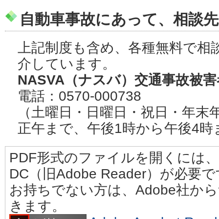
自動車事故にあって、相談
上記制度も含め、各種無料で相
介しています。
NASVA（ナスバ）交通事故被
電話：0570-000738
（土曜日・日曜日・祝日・年末年
正午まで、午後1時から午後4時
PDF形式のファイルを開くには、Adobe
DC（旧Adobe Reader）が必要
お持ちでない方は、Adobe社か
きます。