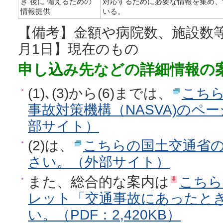
き 後に 備えるための
対応するために必要な情報を集め、
情報提供
いる。
【備考】金額や病院数、施設数等
月1日】現在のもの
申し込み先などの詳細情報の
(1)､(3)から(6)までは、
こち
事故対策機構（NASVA)のペ
部サイト）
(2)は、
こちらの国土交通省
さい。（外部サイト）
また、総合的な案内は
こちら
レット「交通事故にあったと
い。（PDF：2,420KB）