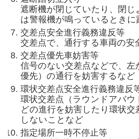
遮断機が閉じていたり、閉じ
は警報機が鳴っているときに
交差点安全進行義務違反等
交差点で、通行する車両の安
交差点優先車妨害等
信号のない交差点などで、左
優先）の通行を妨害するなど
環状交差点安全進行義務違反
環状交差点（ラウンドアバウ
どの進行を妨害したり環状交
しないことなど
指定場所一時不停止等