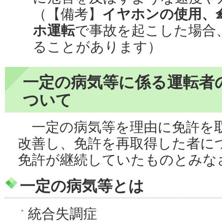
（【備考】
イヤホンの使用、
ホ運転
で事故を起こした場合
ることがあります）
一定の病気等に係る運転者
ついて
一定の病気等を理由に免許を
改善し、免許を再取得した者に
免許が継続していたものとみな
一定の病気等とは
統合失調症