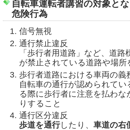
自転車運転者講習の対象とな
危険行為
信号無視
通行禁止違反
「歩行者用道路」など、道路
が禁止されている道路や場所
歩行者道路における車両の義
自転車の通行が認められてい
る際に歩行者に注意を払わな
りすること
通行区分違反
歩道を通行
したり、
車道の右