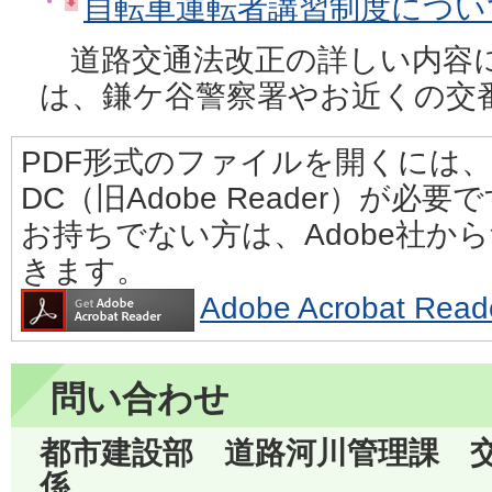
自転車運転者講習制度について（
道路交通法改正の詳しい内容
は、鎌ケ谷警察署やお近くの交
PDF形式のファイルを開くには、Adobe
DC（旧Adobe Reader）が必要
お持ちでない方は、Adobe社か
きます。
Adobe Acrobat 
問い合わせ
都市建設部 道路河川管理課 
係