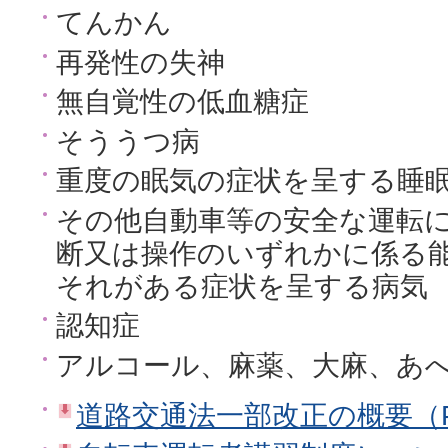
てんかん
再発性の失神
無自覚性の低血糖症
そううつ病
重度の眠気の症状を呈する睡
その他自動車等の安全な運転
断又は操作のいずれかに係る
それがある症状を呈する病気
認知症
アルコール、麻薬、大麻、あ
道路交通法一部改正の概要（PD