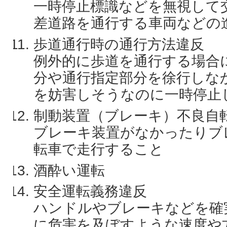
一時停止標識などを無視して
差道路を通行する車両などの
歩道通行時の通行方法違反
例外的に歩道を通行する場合
分や通行指定部分を徐行しな
を妨害しそうなのに一時停止
制動装置（ブレーキ）不良自
ブレーキ装置がなかったりブ
転車で走行すること
酒酔い運転
安全運転義務違反
ハンドルやブレーキなどを確
に危害を及ぼすような速度や