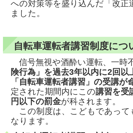
への対策等を盛り込んだ「改正
ました。
自転車運転者講習制度につ
信号無視や酒酔い運転、一時
険行為」を過去3年以内に2回以
「自転車運転者講習」の受講が
定された期間内にこの
講習を受
円以下の罰金
が科されます。
この制度は、こどもであって
なります。