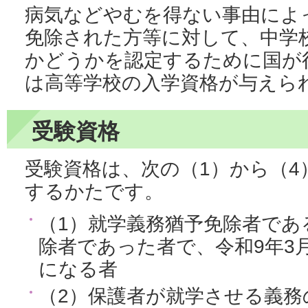
病気などやむを得ない事由によ
免除された方等に対して、中学
かどうかを認定するために国が
は高等学校の入学資格が与えら
受験資格
受験資格は、次の（1）から（
するかたです。
（1）就学義務猶予免除者であ
除者であった者で、令和9年3月
になる者
（2）保護者が就学させる義務