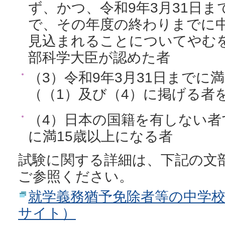
ず、かつ、令和9年3月31日ま
で、その年度の終わりまでに
見込まれることについてやむ
部科学大臣が認めた者
（3）令和9年3月31日までに
（（1）及び（4）に掲げる者
（4）日本の国籍を有しない者で
に満15歳以上になる者
試験に関する詳細は、下記の文
ご参照ください。
就学義務猶予免除者等の中学
サイト）