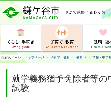
この
トップページ
子育て・教育
教育
小学校・中学
現在のページ
就学義務猶予免除者等の
試験