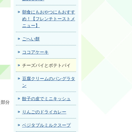
朝食にもおやつにもおすす
め！【フレンチトーストメ
ニュー】
ごへい餅
ココアケーキ
チーズパイとポテトパイ
豆腐クリームのパングラタ
ン
餃子の皮でミニキッシュ
た部分
りんごのドライカレー
ベジタブルミルクスープ