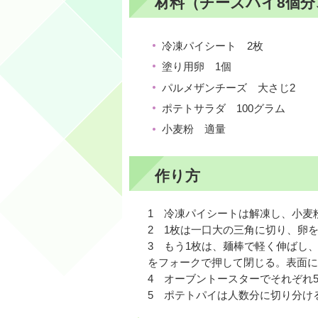
材料（チーズパイ8個分
冷凍パイシート 2枚
塗り用卵 1個
パルメザンチーズ 大さじ2
ポテトサラダ 100グラム
小麦粉 適量
作り方
1 冷凍パイシートは解凍し、小麦
2 1枚は一口大の三角に切り、卵
3 もう1枚は、麺棒で軽く伸ばし
をフォークで押して閉じる。表面に
4 オーブントースターでそれぞれ
5 ポテトパイは人数分に切り分け