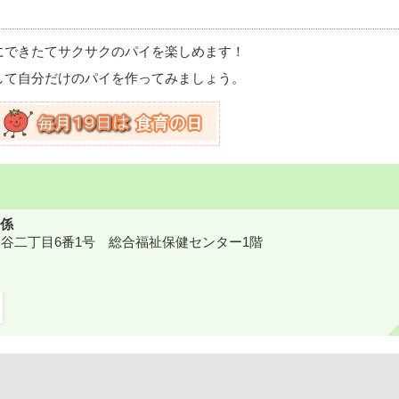
にできたてサクサクのパイを楽しめます！
して自分だけのパイを作ってみましょう。
係
鎌ケ谷二丁目6番1号 総合福祉保健センター1階