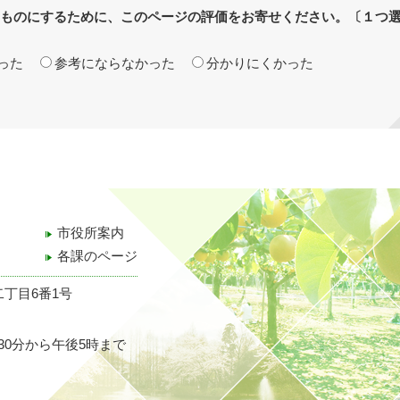
ものにするために、このページの評価をお寄せください。〔１つ
った
参考にならなかった
分かりにくかった
市役所案内
各課のページ
二丁目6番1号
30分から午後5時まで