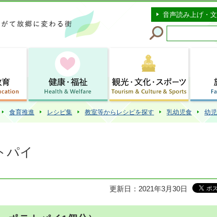
このページの本文へ移動
音声読み上げ・文
食育推進
レシピ集
教室等からレシピを探す
乳幼児食
幼児
トパイ
更新日：2021年3月30日