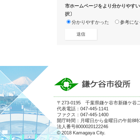
市ホームページをより分かりやすい
択〕
分かりやすかった
参考にな
〒273-0195 千葉県鎌ケ谷市新鎌ケ谷
代表電話：047-445-1141
ファクス：047-445-1400
開庁時間：月曜日から金曜日の午前8時
法人番号8000020122246
© 2018 Kamagaya City.