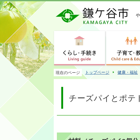
トップページ
健康・福祉
現在のページ
チーズパイとポテ