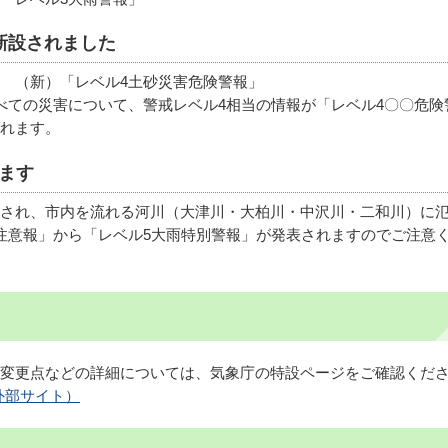
新設されました
 （新）「レベル4土砂災害危険警報」
べての災害について、警戒レベル4相当の情報が「レベル4〇〇危険
れます。
ます
され、市内を流れる河川（大津川・大柏川・中沢川・二和川）に
注意報」から「レベル5大雨特別警報」が発表されますのでご注意
変更点などの詳細については、気象庁の特設ページをご確認くだ
外部サイト）