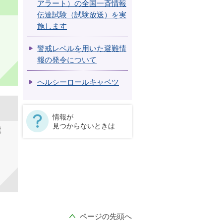
アラート）の全国一斉情報
伝達試験（試験放送）を実
施します
警戒レベルを用いた避難情
報の発令について
ヘルシーロールキャベツ
情報が
見つからないときは
選
ページの先頭へ