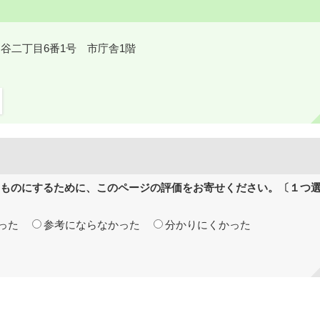
鎌ケ谷二丁目6番1号 市庁舎1階
ものにするために、このページの評価をお寄せください。〔１つ
った
参考にならなかった
分かりにくかった