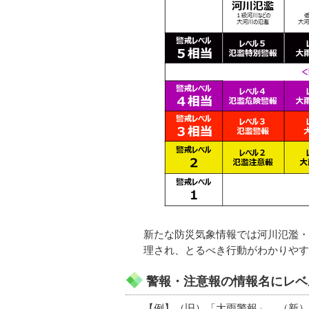
新たな防災気象情報では河川氾濫・
理され、とるべき行動がわかりやす
警報・注意報の情報名にレベ
【例】（旧）「大雨警報」 （新）