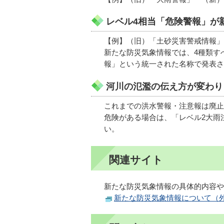
レベル4相当「危険警報」が
【例】（旧）「土砂災害警戒情報」
新たな防災気象情報では、4種類す
報」という統一された名称で発表さ
河川の氾濫の伝え方が変わり
これまでの洪水警報・注意報は廃止
危険がある場合は、「レベル2大雨
い。
関連サイト
新たな防災気象情報の具体的内容や
新たな防災気象情報について（