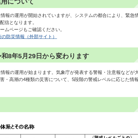
運用について
気象情報の運用が開始されていますが、システムの都合により、緊急
配信となります。
ームページもご確認ください。
街の防災情報（外部サイト）
和8年5月29日から変わります
気象情報の運用が始まります。気象庁が発表する警報・注意報などが
害・高潮の4種類の災害について、5段階の警戒レベルに応じた情