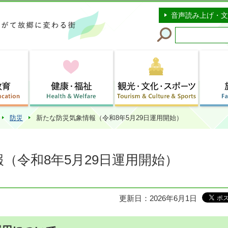
このページの本文へ移動
音声読み上げ・文
防災
新たな防災気象情報（令和8年5月29日運用開始）
（令和8年5月29日運用開始）
更新日：2026年6月1日