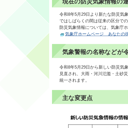
現在の防災気象情報の
令和8年5月29日より新たな防災
ではしばらくの間は従来の区分での
防災気象情報については、気象庁ホ
気象庁ホームページ あなたの
気象警報の名称などが令
令和8年5月29日から新しい防災
見直され、大雨・河川氾濫・土砂災
統一されます。
主な変更点