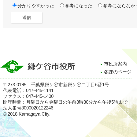
分かりやすかった
参考になった
参考にならなか
市役所案内
各課のページ
〒273-0195 千葉県鎌ケ谷市新鎌ケ谷二丁目6番1号
代表電話：047-445-1141
ファクス：047-445-1400
開庁時間：月曜日から金曜日の午前8時30分から午後5時まで
法人番号8000020122246
© 2018 Kamagaya City.