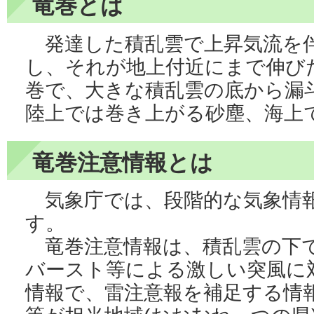
竜巻とは
発達した積乱雲で上昇気流を
し、それが地上付近にまで伸び
巻で、大きな積乱雲の底から漏
陸上では巻き上がる砂塵、海上
竜巻注意情報とは
気象庁では、段階的な気象情
す。
竜巻注意情報は、積乱雲の下
バースト等による激しい突風に
情報で、雷注意報を補足する情