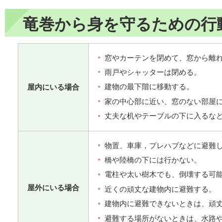
竜巻から身を守るための行
窓やカーテンを閉めて、窓から離
雨戸やシャッターは閉める。
建物の最下階に移動する。
屋内にいる場合
家の中心部に近い、窓のない部屋
丈夫な机やテーブルの下に入るな
物置、車庫，プレハブなどに避難
橋や陸橋の下には行かない。
電柱や太い樹木でも、倒壊する可
屋外にいる場合
近くの頑丈な建物内に避難する。
建物内に避難できないときは、頑
避難する場所がないときは、水路