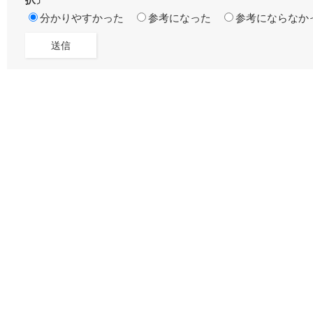
択〕
分かりやすかった
参考になった
参考にならなか