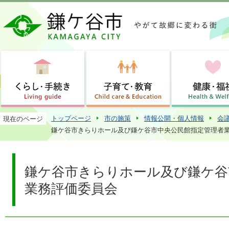
この
トップページ
市の施策
情報公開・個人情報
会
現在のページ
鎌ケ谷市きらりホール及び鎌ケ谷市中央公民館指定管理者
鎌ケ谷市きらりホール及び鎌ケ谷
業務評価委員会