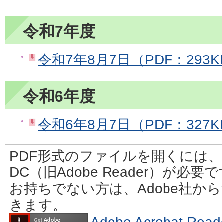
令和7年度
令和7年8月7日（PDF：293K
令和6年度
令和6年8月7日（PDF：327K
PDF形式のファイルを開くには、Adobe
DC（旧Adobe Reader）が必要
お持ちでない方は、Adobe社か
きます。
Adobe Acrobat 