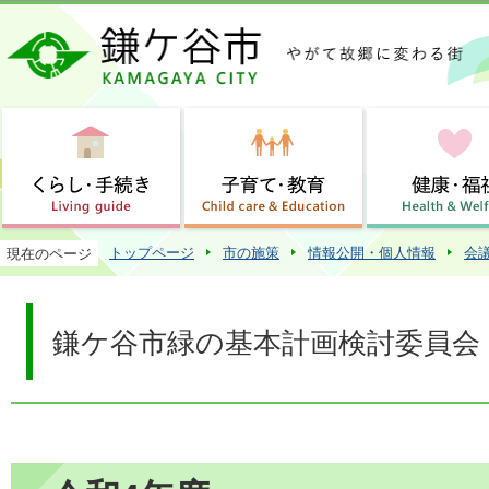
この
トップページ
市の施策
情報公開・個人情報
会
現在のページ
鎌ケ谷市緑の基本計画検討委員会