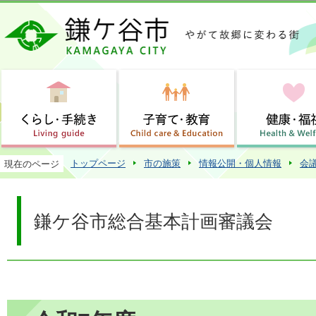
この
トップページ
市の施策
情報公開・個人情報
会
現在のページ
鎌ケ谷市総合基本計画審議会