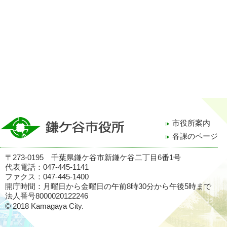
市役所案内
各課のページ
〒273-0195 千葉県鎌ケ谷市新鎌ケ谷二丁目6番1号
代表電話：047-445-1141
ファクス：047-445-1400
開庁時間：月曜日から金曜日の午前8時30分から午後5時まで
法人番号8000020122246
© 2018 Kamagaya City.