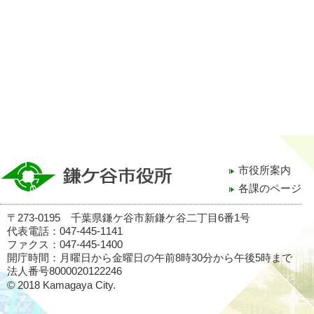
市役所案内
各課のページ
〒273-0195 千葉県鎌ケ谷市新鎌ケ谷二丁目6番1号
代表電話：047-445-1141
ファクス：047-445-1400
開庁時間：月曜日から金曜日の午前8時30分から午後5時まで
法人番号8000020122246
© 2018 Kamagaya City.