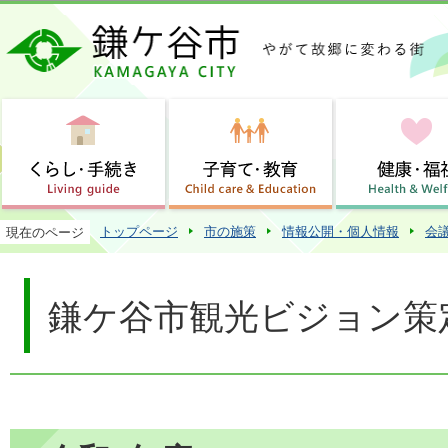
この
トップページ
市の施策
情報公開・個人情報
会
現在のページ
鎌ケ谷市観光ビジョン策