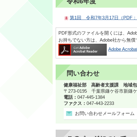
令和6年度
第1回 令和7年3月17日（PDF：
PDF形式のファイルを開くには、Adobe Ac
お持ちでない方は、Adobe社から無
Adobe Acr
問い合わせ
健康福祉部 高齢者支援課 地域包
〒273-0195 千葉県鎌ケ谷市新
電話：
047-445-1384
ファクス：
047-443-2233
お問い合わせメールフォーム