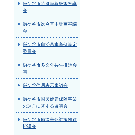
鎌ケ谷市特別職報酬等審議
会
鎌ケ谷市総合基本計画審議
会
鎌ケ谷市自治基本条例策定
委員会
鎌ケ谷市多文化共生推進会
議
鎌ケ谷住居表示審議会
鎌ケ谷市国民健康保険事業
の運営に関する協議会
鎌ケ谷市環境美化対策推進
協議会