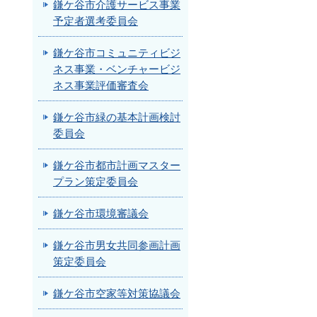
鎌ケ谷市介護サービス事業
予定者選考委員会
鎌ケ谷市コミュニティビジ
ネス事業・ベンチャービジ
ネス事業評価審査会
鎌ケ谷市緑の基本計画検討
委員会
鎌ケ谷市都市計画マスター
プラン策定委員会
鎌ケ谷市環境審議会
鎌ケ谷市男女共同参画計画
策定委員会
鎌ケ谷市空家等対策協議会