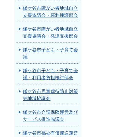
鎌ケ谷市障がい者地域自立
支援協議会・権利擁護部会
鎌ケ谷市障がい者地域自立
支援協議会・発達支援部会
鎌ケ谷市子ども・子育て会
議
鎌ケ谷市子ども・子育て会
議・利用者負担検討部会
鎌ケ谷市児童虐待防止対策
等地域協議会
鎌ケ谷市介護保険運営及び
サービス推進協議会
鎌ケ谷市福祉有償運送運営