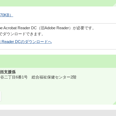
70KB）
robat Reader DC（旧Adobe Reader）が必要です。
償でダウンロードできます。
obat Reader DCのダウンロードへ
括支援係
鎌ケ谷二丁目6番1号 総合福祉保健センター2階