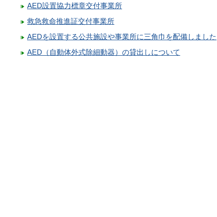
AED設置協力標章交付事業所
救急救命推進証交付事業所
AEDを設置する公共施設や事業所に三角巾を配備しました
AED（自動体外式除細動器）の貸出しについて