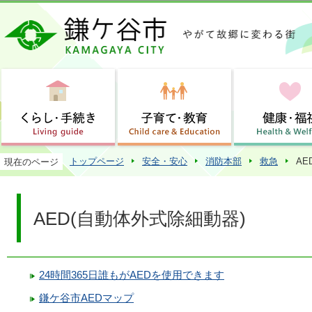
この
トップページ
安全・安心
消防本部
救急
AE
現在のページ
AED(自動体外式除細動器)
24時間365日誰もがAEDを使用できます
鎌ケ谷市AEDマップ