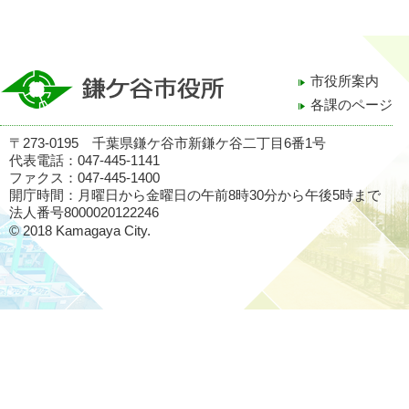
市役所案内
各課のページ
〒273-0195 千葉県鎌ケ谷市新鎌ケ谷二丁目6番1号
代表電話：047-445-1141
ファクス：047-445-1400
開庁時間：月曜日から金曜日の午前8時30分から午後5時まで
法人番号8000020122246
© 2018 Kamagaya City.