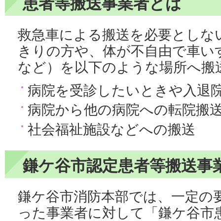
患者等搬送事業者とは
救急車による搬送を必要としな
きりの方や、体が不自由で車い
など）を以下のような場所へ搬
病院を受診したいときや入退
病院から他の病院への転院搬
社会福祉施設などへの搬送
鎌ケ谷市認定患者等搬送事
鎌ケ谷市消防本部では、一定の
った事業者に対して「鎌ケ谷市