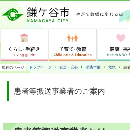
この
トップページ
安全・安心
消防本部
救急
患
現在のページ
患者等搬送事業者のご案内