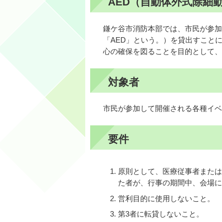
AED（自動体外式除細
鎌ケ谷市消防本部では、市民が参加
「AED」という。）を貸出すこと
心の確保を図ることを目的として、
対象者
市民が参加して開催される各種イベ
要件
原則として、医療従事者または
た者が、行事の期間中、会場に
営利目的に使用しないこと。
第3者に転貸しないこと。