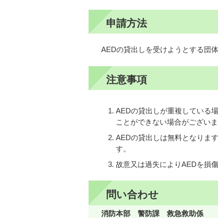
申請方法
AEDの貸出しを受けようとする団
注意事項
AEDの貸出しが重複している
ことができない場合がございま
AEDの貸出しは無料となりま
す。
故意又は過失によりAEDを損
問い合わせ
消防本部 警防課 救急救助係