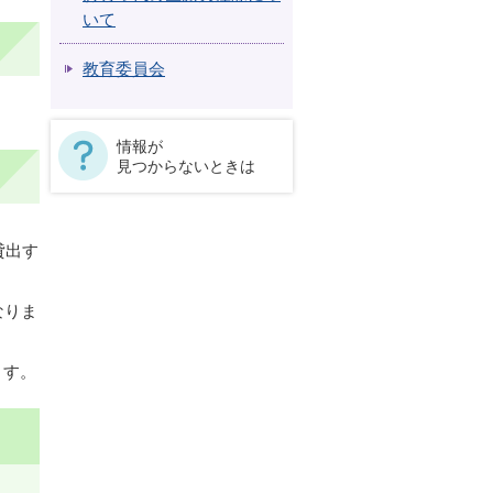
いて
教育委員会
情報が
見つからないときは
貸出す
なりま
ます。