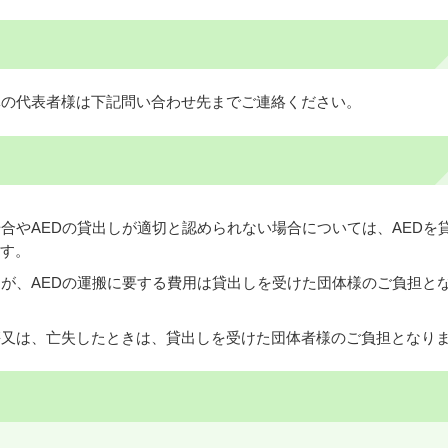
体の代表者様は下記問い合わせ先までご連絡ください。
場合やAEDの貸出しが適切と認められない場合については、AEDを
す。
すが、AEDの運搬に要する費用は貸出しを受けた団体様のご負担と
傷又は、亡失したときは、貸出しを受けた団体者様のご負担となり