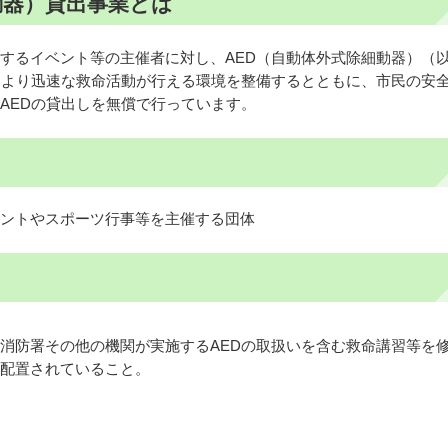
動器）貸出事業とは
するイベント等の主催者に対し、AED（自動体外式除細動器）（
により迅速な救命活動が行える環境を整備するとともに、市民の安
AEDの貸出しを無償で行っています。
ントやスポーツ行事等を主催する団体
消防署その他の機関が実施するAEDの取扱いを含む救命講習等を
配置されていること。