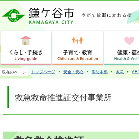
この
トップページ
安全・安心
消防本部
救急
AE
現在のページ
救急救命推進証交付事業所