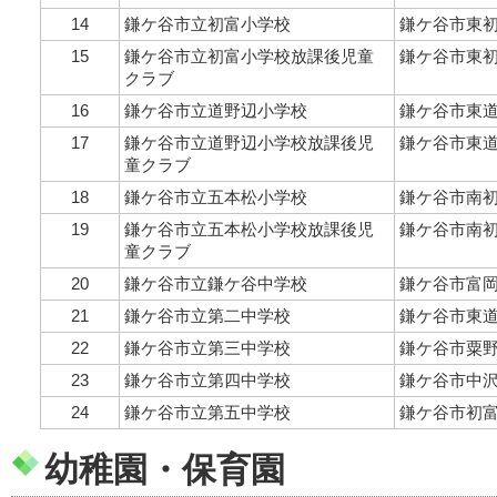
14
鎌ケ谷市立初富小学校
鎌ケ谷市東初富
15
鎌ケ谷市立初富小学校放課後児童
鎌ケ谷市東初富
クラブ
16
鎌ケ谷市立道野辺小学校
鎌ケ谷市東道野
17
鎌ケ谷市立道野辺小学校放課後児
鎌ケ谷市東道野
童クラブ
18
鎌ケ谷市立五本松小学校
鎌ケ谷市南初富
19
鎌ケ谷市立五本松小学校放課後児
鎌ケ谷市南初富
童クラブ
20
鎌ケ谷市立鎌ケ谷中学校
鎌ケ谷市富岡1
21
鎌ケ谷市立第二中学校
鎌ケ谷市東道野
22
鎌ケ谷市立第三中学校
鎌ケ谷市粟野
23
鎌ケ谷市立第四中学校
鎌ケ谷市中沢1
24
鎌ケ谷市立第五中学校
鎌ケ谷市初富80
幼稚園・保育園