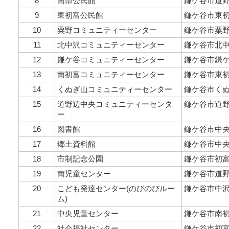
8
南部公民館
鎌ケ谷市道野
9
東初富公民館
鎌ケ谷市東初富
10
粟野コミュニティーセンター
鎌ケ谷市粟野7
11
北中沢コミュニティーセンター
鎌ケ谷市北中沢
12
鎌ケ谷コミュニティーセンター
鎌ケ谷市鎌ケ谷
13
南初富コミュニティーセンター
鎌ケ谷市東初富
14
くぬぎ山コミュニティーセンター
鎌ケ谷市くぬぎ山
15
道野辺中央コミュニティーセンタ
鎌ケ谷市道野辺
ー
16
図書館
鎌ケ谷市中央1-
17
郷土資料館
鎌ケ谷市中央1-
18
市制記念公園
鎌ケ谷市初富9
19
南児童センター
鎌ケ谷市道野辺
20
こども発達センター(のびのびルー
鎌ケ谷市中沢
ム)
21
中央児童センター
鎌ケ谷市南初富
22
社会福祉センター
鎌ケ谷市初富80