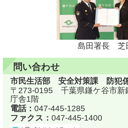
島田署長 芝
問い合わせ
市民生活部 安全対策課 防犯
〒273-0195 千葉県鎌ケ谷市
庁舎1階
電話：
047-445-1285
ファクス：
047-445-1400