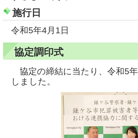
施行日
令和5年4月1日
協定調印式
協定の締結に当たり、令和5年3
しました。