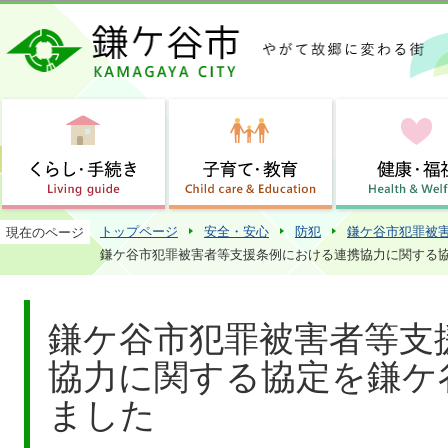
この
トップページ
安全・安心
防犯
鎌ケ谷市犯罪被
現在のページ
鎌ケ谷市犯罪被害者等支援条例における連携協力に関する
鎌ケ谷市犯罪被害者等支
協力に関する協定を鎌ケ
ました