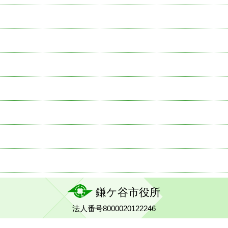
鎌ケ谷市役所
法人番号8000020122246