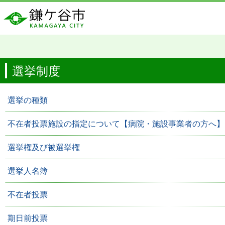
選挙制度
選挙の種類
不在者投票施設の指定について【病院・施設事業者の方へ】
選挙権及び被選挙権
選挙人名簿
不在者投票
期日前投票