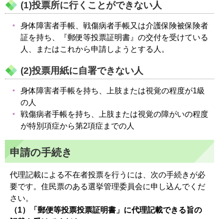
(1)投票所に行くことができない人
身体障害者手帳、戦傷病者手帳又は介護保険被保険者
証を持ち、『郵便等投票証明書』の交付を受けている
人、またはこれから申請しようとする人。
(2)投票用紙に自署できない人
身体障害者手帳を持ち、上肢または視覚の程度が1級
の人
戦傷病者手帳を持ち、上肢または視覚の障がいの程度
が特別項症から第2項症までの人
申請の手続き
代理記載による不在者投票を行うには、次の手続きが必
要です。住民票のある選挙管理委員会に申し込んでくだ
さい。
（1）「郵便等投票投票証明書」に代理記載できる旨の