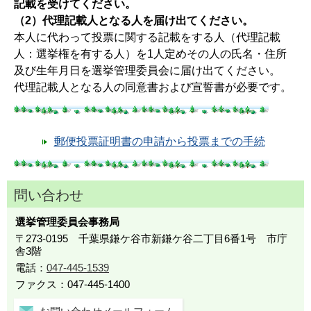
記載を受けてください。
（2）代理記載人となる人を届け出てください。
本人に代わって投票に関する記載をする人（代理記載
人：選挙権を有する人）を1人定めその人の氏名・住所
及び生年月日を選挙管理委員会に届け出てください。
代理記載人となる人の同意書および宣誓書が必要です。
郵便投票証明書の申請から投票までの手続
問い合わせ
選挙管理委員会事務局
〒273-0195 千葉県鎌ケ谷市新鎌ケ谷二丁目6番1号 市庁
舎3階
電話：
047-445-1539
ファクス：047-445-1400