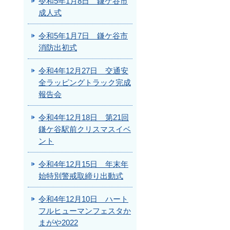
令和5年1月8日 鎌ケ谷市
成人式
令和5年1月7日 鎌ケ谷市
消防出初式
令和4年12月27日 交通安
全ラッピングトラック完成
報告会
令和4年12月18日 第21回
鎌ケ谷駅前クリスマスイベ
ント
令和4年12月15日 年末年
始特別警戒取締り出動式
令和4年12月10日 ハート
フルヒューマンフェスタか
まがや2022