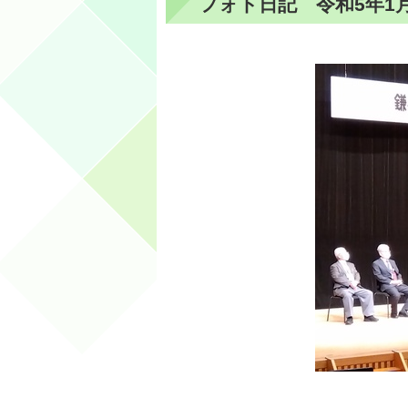
フォト日記 令和5年1月