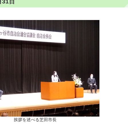
31日
挨拶を述べる芝田市長