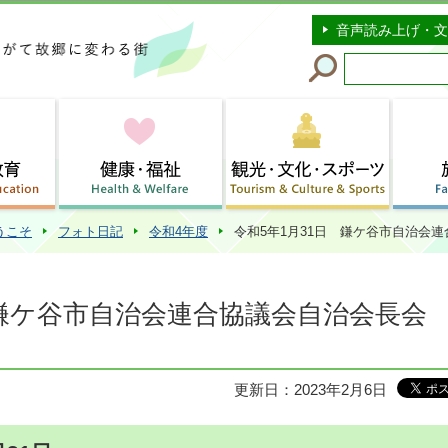
このページの本文へ移動
音声読み上げ・文
うこそ
フォト日記
令和4年度
令和5年1月31日 鎌ケ谷市自治会
 鎌ケ谷市自治会連合協議会自治会長会
更新日：2023年2月6日