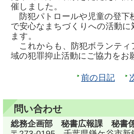
催しました。
防犯パトロールや児童の登下
で安心なまちづくりへの活動に
ます。
これからも、防犯ボランティ
域の犯罪抑止活動にご協力をお
前の日記
問い合わせ
総務企画部 秘書広報課 秘書
〒273-0195 千葉県鎌ケ谷市