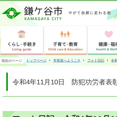
この
トップページ
市長室へようこそ
フォト日記
令
現在のページ
令和4年11月10日 防犯功労者表