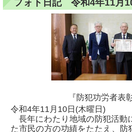
フォト日記 令和4年11月1
『防犯功労者表
令和4年11月10日(木曜日)
長年にわたり地域の防犯活動
た市民の方の功績をたたえ、防