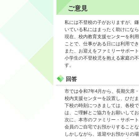
ご意見
私には不登校の子がおりますが、鎌
いている私にはまったく助けになら
現在、校内教育支援センターを利用
ことで、仕事がある日には利用でき
また、お迎えをファミリーサポート
小学生の不登校児を抱える家庭の不
す。
回答
市では令和7年4月から、長期欠席
校内支援センターを設置し、ひだま
下校の時刻につきましては、各校で
は、ご理解とご協力をお願いしてお
次に、本市のファミリー・サポート
会員のご自宅でお預かりすることな
しかしながら、送迎やお預かりの場