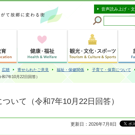
このページの本文へ移動
音声読み上げ・文
広聴
寄せられたご意見
福祉・保健関係
子育て・保育について
和7年10月22日回答）
ついて（令和7年10月22日回答）
更新日：2026年7月8日