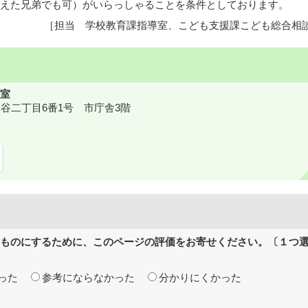
えた兄弟でも可）がいらっしゃることを条件としております。
［担当 学校教育課指導室、こども支援課こども総合相
室
鎌ケ谷二丁目6番1号 市庁舎3階
ものにするために、このページの評価をお寄せください。〔１つ
った
参考にならなかった
分かりにくかった