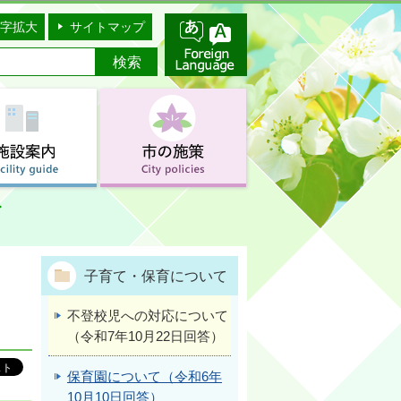
字拡大
サイトマップ
子育て・保育について
不登校児への対応について
（令和7年10月22日回答）
保育園について（令和6年
10月10日回答）