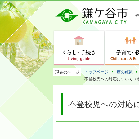
トップページ
市の施策
現在のページ
不登校児への対応について（令
不登校児への対応に