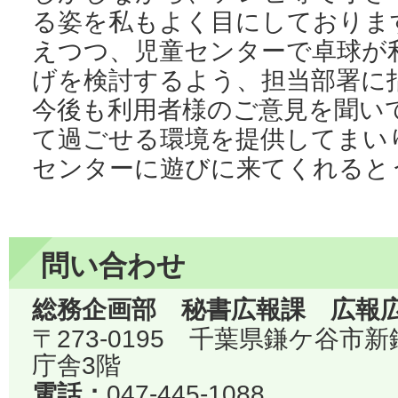
る姿を私もよく目にしておりま
えつつ、児童センターで卓球が
げを検討するよう、担当部署に
今後も利用者様のご意見を聞い
て過ごせる環境を提供してまい
センターに遊びに来てくれると
問い合わせ
総務企画部 秘書広報課 広報
〒273-0195 千葉県鎌ケ谷市
庁舎3階
電話：
047-445-1088