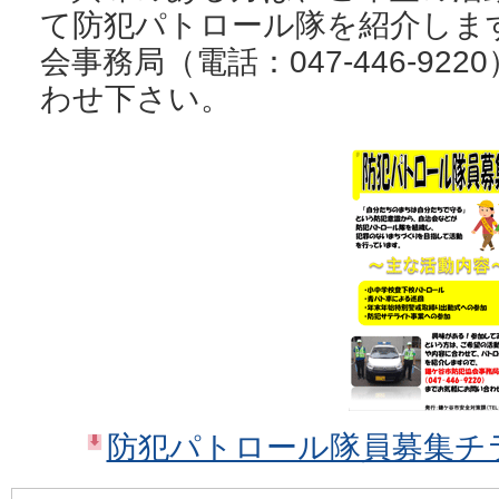
て防犯パトロール隊を紹介しま
会事務局（電話：047-446-9
わせ下さい。
防犯パトロール隊員募集チラシ