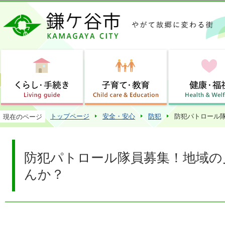
この
トップページ
安全・安心
防犯
防犯パトロール
現在のページ
防犯パトロール隊員募集！地域の
んか？