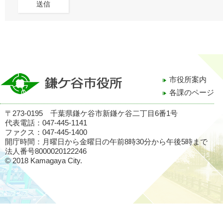
市役所案内
各課のページ
〒273-0195 千葉県鎌ケ谷市新鎌ケ谷二丁目6番1号
代表電話：047-445-1141
ファクス：047-445-1400
開庁時間：月曜日から金曜日の午前8時30分から午後5時まで
法人番号8000020122246
© 2018 Kamagaya City.