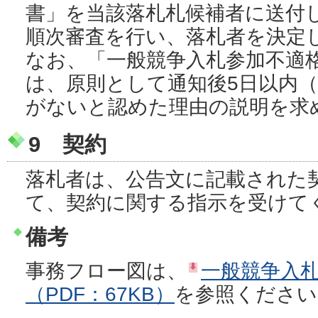
書」を当該落札札候補者に送付
順次審査を行い、落札者を決定
なお、「一般競争入札参加不適
は、原則として通知後5日以内
がないと認めた理由の説明を求
9 契約
落札者は、公告文に記載された
て、契約に関する指示を受けて
備考
事務フロー図は、
一般競争入
（PDF：67KB）
を参照ください