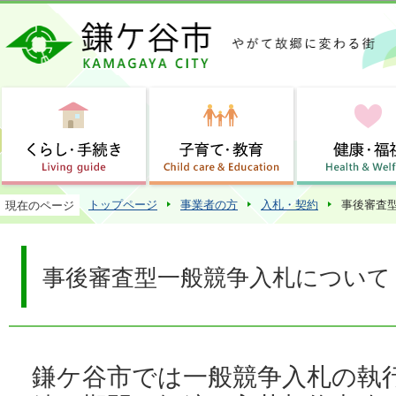
この
トップページ
事業者の方
入札・契約
事後審査
現在のページ
事後審査型一般競争入札について
鎌ケ谷市では一般競争入札の執