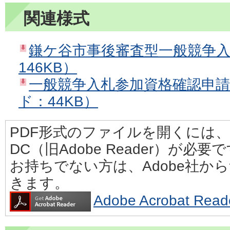
関連様式
鎌ケ谷市事後審査型一般競争入
146KB）
一般競争入札参加資格確認申
ド：44KB）
PDF形式のファイルを開くには、Adobe
DC（旧Adobe Reader）が必要
お持ちでない方は、Adobe社か
きます。
Adobe Acrobat 