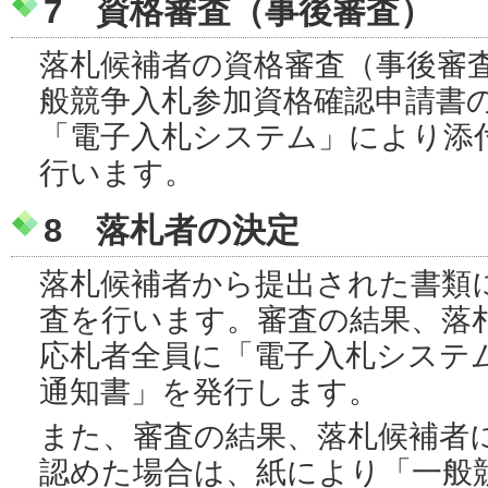
7 資格審査（事後審査）
落札候補者の資格審査（事後審
般競争入札参加資格確認申請書
「電子入札システム」により添
行います。
8 落札者の決定
落札候補者から提出された書類
査を行います。審査の結果、落
応札者全員に「電子入札システ
通知書」を発行します。
また、審査の結果、落札候補者
認めた場合は、紙により「一般