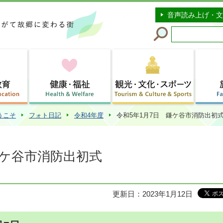
このページの本文へ移動
音声読み上げ・文
うこそ
フォト日記
令和4年度
令和5年1月7日 鎌ケ谷市消防出初
鎌ケ谷市消防出初式
更新日：2023年1月12日