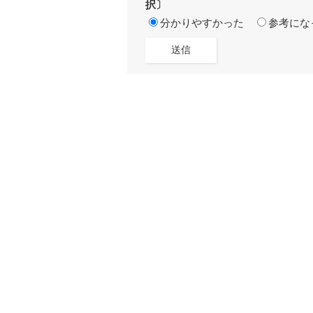
択〕
分かりやすかった
参考にな