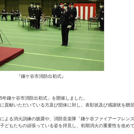
『鎌ケ谷市消防出初式』
5年鎌ケ谷市消防出初式」を開催しました。
に貢献いただいている方及び団体に対し、表彰状及び感謝状を贈
による消火訓練の披露や、消防音楽隊「鎌ケ谷ファイアーフレン
子どもたちの頑張っている姿を拝見し、初期消火の重要性を改め