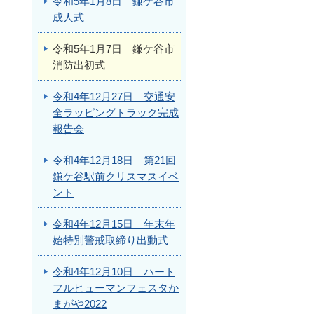
令和5年1月8日 鎌ケ谷市
成人式
令和5年1月7日 鎌ケ谷市
消防出初式
令和4年12月27日 交通安
全ラッピングトラック完成
報告会
令和4年12月18日 第21回
鎌ケ谷駅前クリスマスイベ
ント
令和4年12月15日 年末年
始特別警戒取締り出動式
令和4年12月10日 ハート
フルヒューマンフェスタか
まがや2022