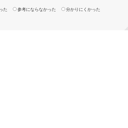
った
参考にならなかった
分かりにくかった