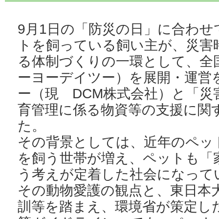
9月1日の「防災の日」に合わ
トを飼っている飼い主が、災害
る体制づくりの一環として、全
ーヨーデイツー）を展開・運営
ー（現 DCM株式会社）と「
育管理に係る物資等の支援に関
た。
その背景としては、近年のペッ
を飼う世帯が増え、ペットも「
う考えが定着した社会になって
その動物愛護の観点と、東日本
訓等を踏まえ、環境省が策定し