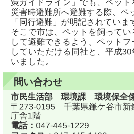
策ガイドライン」でも、ペット
災害時避難所へ避難する際、ペ
「同行避難」が明記されていま
そこで市は、ペットを飼ってい
して避難できるよう、ペットフ
していただける同社と、平成30
いました。
問い合わせ
市民生活部 環境課 環境保全
〒273-0195 千葉県鎌ケ谷市
庁舎1階
電話：
047-445-1229