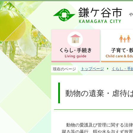
トップページ
くらし・手
現在のページ
動物の遺棄・虐待
動物の愛護及び管理に関する法律
蹴る等の暴行、餌や水を与えず放置