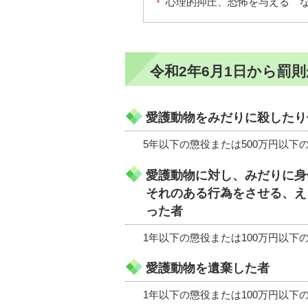
心理的抑圧、恐怖を与える 
令和2年6月1日から罰
愛護動物をみだりに殺したり
5年以下の懲役または500万円以下
愛護動物に対し、みだりに身
それのある行為をさせる、え
った者
1年以下の懲役または100万円以下
愛護動物を遺棄した者
1年以下の懲役または100万円以下