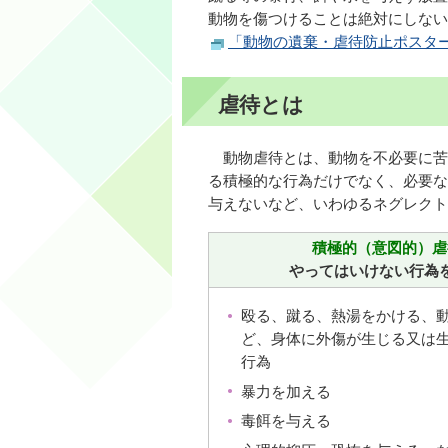
動物を傷つけることは絶対にしない
「動物の遺棄・虐待防止ポスタ
虐待とは
動物虐待とは、動物を不必要に苦
る積極的な行為だけでなく、必要な
与えないなど、いわゆるネグレクト
積極的（意図的）虐
やってはいけない行為
殴る、蹴る、熱湯をかける、
ど、身体に外傷が生じる又は
行為
暴力を加える
毒餌を与える