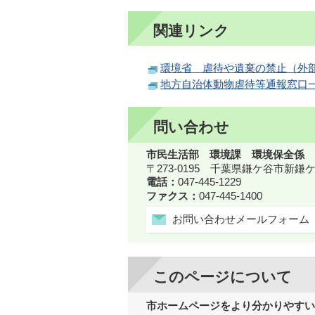
関連リンク
環境省 虐待や遺棄の禁止（外
地方自治体動物虐待等通報窓口
問い合わせ
市民生活部 環境課 環境保全係
〒273-0195 千葉県鎌ケ谷市新
電話：
047-445-1229
ファクス：
047-445-1400
お問い合わせメールフォーム
このページについて
市ホームページをより分かりやすい