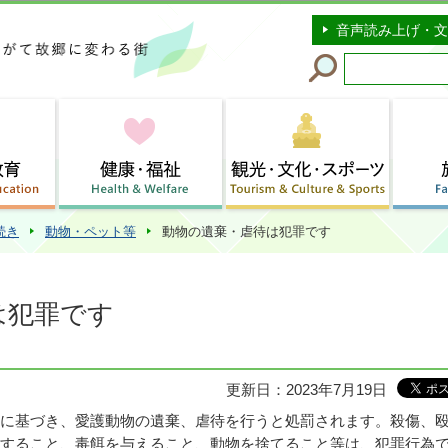
このページの本文へ移動
音声読み上げ・文
続き
動物・ペット等
動物の遺棄・虐待は犯罪です
は犯罪です
更新日：2023年7月19日
に基づき、愛護動物の遺棄、虐待を行うと処罰されます。殺傷、
すること、毒餌を与えること、動物を捨てること等は、犯罪行為