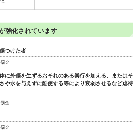
など
則が強化されています
傷つけた者
の罰金
体に外傷を生ずるおそれのある暴行を加える、またはそ
さや水を与えずに酷使する等により衰弱させるなど虐待
の罰金
の罰金