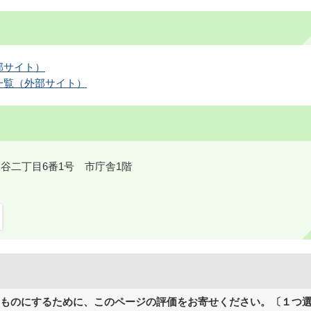
部サイト）
一覧（外部サイト）
鎌ケ谷二丁目6番1号 市庁舎1階
ものにするために、このページの評価をお寄せください。〔１つ