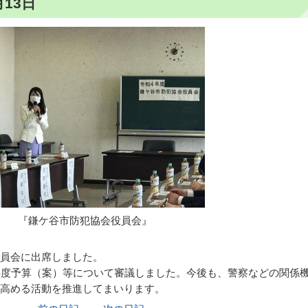
13日
『鎌ケ谷市防犯協会役員会』
員会に出席しました。
年度予算（案）等について審議しました。今後も、警察などの関係
高める活動を推進してまいります。