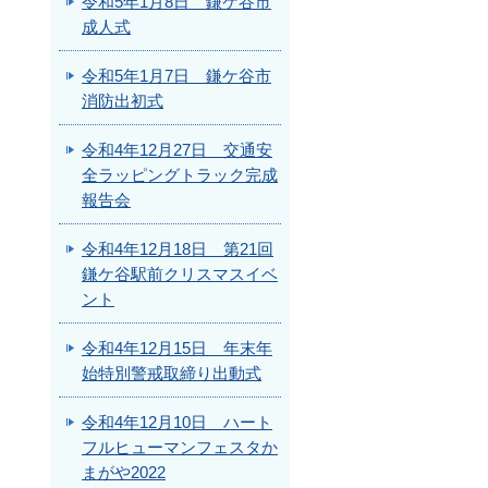
令和5年1月8日 鎌ケ谷市
成人式
令和5年1月7日 鎌ケ谷市
消防出初式
令和4年12月27日 交通安
全ラッピングトラック完成
報告会
令和4年12月18日 第21回
鎌ケ谷駅前クリスマスイベ
ント
令和4年12月15日 年末年
始特別警戒取締り出動式
令和4年12月10日 ハート
フルヒューマンフェスタか
まがや2022