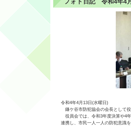
フォト日記 令和4年4月
令和4年4月13日(水曜日)
鎌ケ谷市防犯協会の会長として役
役員会では、令和3年度決算や4
連携し、市民一人一人の防犯意識を