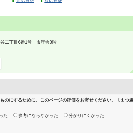
前の日記
次の日記
鎌ケ谷二丁目6番1号 市庁舎3階
ものにするために、このページの評価をお寄せください。〔１つ
った
参考にならなかった
分かりにくかった