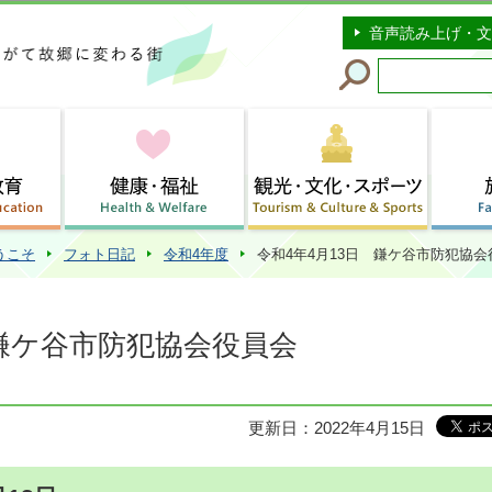
このページの本文へ移動
音声読み上げ・文
うこそ
フォト日記
令和4年度
令和4年4月13日 鎌ケ谷市防犯協会
 鎌ケ谷市防犯協会役員会
更新日：2022年4月15日